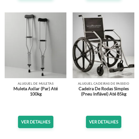
ALUGUEL DE MULETAS
ALUGUEL CADEIRAS DE PASSEIO
Muleta Axilar (Par) Até
Cadeira De Rodas Simples
100kg
(Pneu Inflável) Até 85kg
VER DETALHES
VER DETALHES