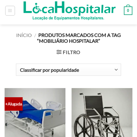
0
INÍCIO
/
PRODUTOS MARCADOS COM A TAG
“MOBILIÁRIO HOSPITALAR”
FILTRO
+Alugada