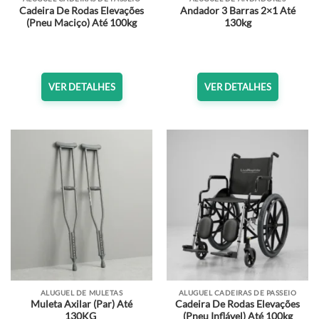
Cadeira De Rodas Elevações
Andador 3 Barras 2×1 Até
(Pneu Maciço) Até 100kg
130kg
VER DETALHES
VER DETALHES
ALUGUEL DE MULETAS
ALUGUEL CADEIRAS DE PASSEIO
Muleta Axilar (Par) Até
Cadeira De Rodas Elevações
130KG
(Pneu Inflável) Até 100kg