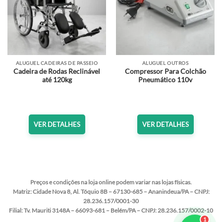
ALUGUEL CADEIRAS DE PASSEIO
ALUGUEL OUTROS
Cadeira de Rodas Reclinável
Compressor Para Colchão
até 120kg
Pneumático 110v
VER DETALHES
VER DETALHES
Preços e condições na loja online podem variar nas lojas físicas.
Matriz:
Cidade Nova 8, Al. Tóquio 8B – 67130-685 – Ananindeua/PA – CNPJ:
28.236.157/0001-30
Filial:
Tv. Mauriti 3148A – 66093-681 – Belém/PA – CNPJ: 28.236.157/0002-10