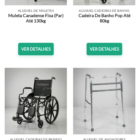
ALUGUEL DE MULETAS
ALUGUEL CADEIRAS DE BANHO
Muleta Canadense Fixa (Par)
Cadeira De Banho Pop Até
Até 130kg
80kg
VER DETALHES
VER DETALHES
ALUGUEL CADEIRAS DE PASSEIO
ALUGUEL DE ANDADORES