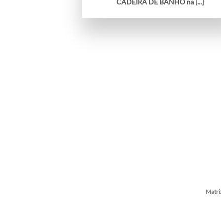
CADEIRA DE BANHO na [...]
Matri