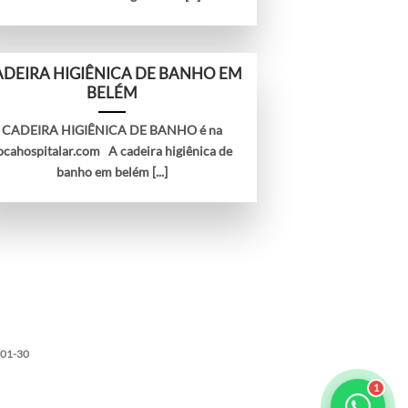
DEIRA HIGIÊNICA DE BANHO EM
BELÉM
CADEIRA HIGIÊNICA DE BANHO é na
ocahospitalar.com A cadeira higiênica de
banho em belém [...]
001-30