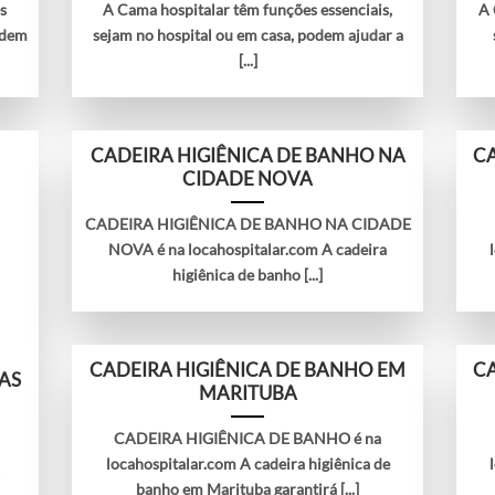
s
A Cama hospitalar têm funções essenciais,
A
odem
sejam no hospital ou em casa, podem ajudar a
[...]
CADEIRA HIGIÊNICA DE BANHO NA
CA
CIDADE NOVA
CADEIRA HIGIÊNICA DE BANHO NA CIDADE
NOVA é na locahospitalar.com A cadeira
higiênica de banho [...]
CADEIRA HIGIÊNICA DE BANHO EM
CA
AS
MARITUBA
CADEIRA HIGIÊNICA DE BANHO é na
locahospitalar.com A cadeira higiênica de
A
banho em Marituba garantirá [...]