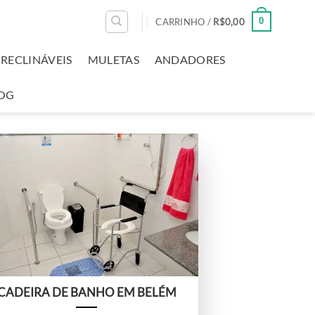
0
CARRINHO /
R$
0,00
RECLINÁVEIS
MULETAS
ANDADORES
OG
CADEIRA DE BANHO EM BELÉM