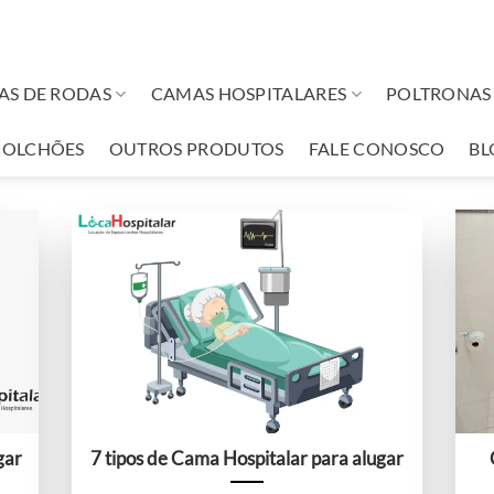
AS DE RODAS
CAMAS HOSPITALARES
POLTRONAS 
COLCHÕES
OUTROS PRODUTOS
FALE CONOSCO
BL
gar
7 tipos de Cama Hospitalar para alugar