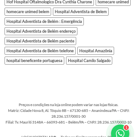
Hof Hospital Oftalmologico Dra Cynthia Charone
homecare unimed
homecare unimed belem
Hospital Adventista de Belem
Hospital Adventista de Belém : Emergência
Hospital Adventista de Belém endereço
Hospital Adventista de Belém paciente
Hospital Adventista de Belém telefone
Hospital Amazônia
hospital beneficente portuguesa
Hospital Camilo Salgado
Preços e condições na loja online podem variar nas lojas físicas.
Matriz:
Cidade Nova 8, Al. Tóquio 8B – 67130-685 – Ananindeua/PA – CNPJ:
28.236.157/0001-30
Filial:
Tv. Mauriti 3148A – 66093-681 – Belém/PA – CNPJ: 28.236.157/0002-10