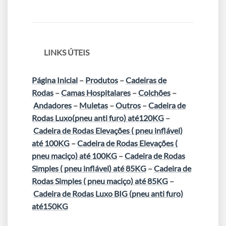
LINKS ÚTEIS
Página Inicial
–
Produtos
–
Cadeiras de
Rodas
–
Camas Hospitalares
–
Colchões
–
Andadores
–
Muletas
–
Outros
–
Cadeira de
Rodas Luxo(pneu anti furo) até120KG
–
Cadeira de Rodas Elevações ( pneu inflável)
até 100KG
–
Cadeira de Rodas Elevações (
pneu maciço) até 100KG
–
Cadeira de Rodas
Simples ( pneu inflável) até 85KG
–
Cadeira de
Rodas Simples ( pneu maciço) até 85KG
–
Cadeira de Rodas Luxo BIG (pneu anti furo)
até150KG