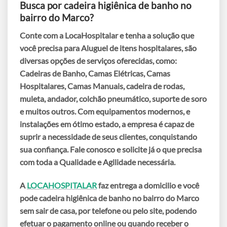
Busca por
cadeira higiênica de banho no
bairro do Marco
?
Conte com a LocaHospitalar e tenha a solução que
você precisa para
Aluguel de itens hospitalares
, são
diversas opções de serviços oferecidas, como:
Cadeiras de Banho, Camas Elétricas, Camas
Hospitalares, Camas Manuais, cadeira de rodas,
muleta, andador, colchão pneumático, suporte de soro
e muitos outros. Com equipamentos modernos, e
instalações em ótimo estado, a empresa é capaz de
suprir a necessidade de seus clientes, conquistando
sua confiança. Fale conosco e solicite já o que precisa
com toda a Qualidade e Agilidade necessária.
A
LOCAHOSPITALAR
faz entrega a domicilio e você
pode
cadeira higiênica de banho no bairro do Marco
sem sair de casa, por telefone ou pelo site, podendo
efetuar o pagamento online ou quando receber o