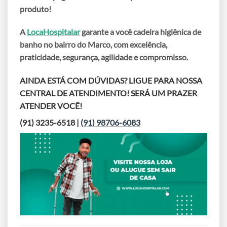
produto!
A
LocaHospitalar
garante a você
cadeira higiênica de
banho no bairro do Marco
, com excelência,
praticidade, segurança, agilidade e compromisso.
AINDA ESTÁ COM DÚVIDAS? LIGUE PARA NOSSA
CENTRAL DE ATENDIMENTO! SERÁ UM PRAZER
ATENDER VOCÊ!
(91) 3235-6518 |
(91) 98706-6083