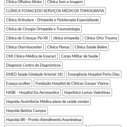
Clinica Oftalmo Sênior
Clinica Som e Imagem
CLÍNICA FCMACEDO SERVIÇOS MÉDICOS TOMOGRAFIA
Clínica Articulare - Ortopedia e Fisioterapia Especializada
Clínica de Cirurgia Ortopedia e Traumatologia
Clínica de Crianças Pio XII
clínica ortopedia
Clínica Orto Trauma
Clínica Otorrinocenter
Clínica Plenus
Clínica Saúde Belém
CMI Clínica Médica de Icoaraci
Corpo Militar de Saúde
Diagnosis Centro de Diagnósticos
EMED Saúde (Unidade Arterial 18)
Emergência Hospital Porto Dias
Espaço acolher
Fundação Hospital de Clínicas Gaspar Vianna
HABE - Hospital Da Aeronautica
Hapclínica Lomas Valentinas
Hapvida Assistência Médica plano de saúde vendas
Hapvida Batista Campos
Hapvida BR - Pronto Atendimento Ananindeua