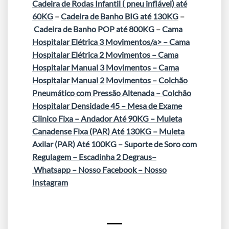
Cadeira de Rodas Infantil ( pneu inflável) até
60KG
–
Cadeira de Banho BIG até 130KG
–
Cadeira de Banho POP até 800KG
–
Cama
Hospitalar Elétrica 3 Movimentos/a> –
Cama
Hospitalar Elétrica 2 Movimentos
–
Cama
Hospitalar Manual 3 Movimentos
–
Cama
Hospitalar Manual 2 Movimentos
–
Colchão
Pneumático com Pressão Altenada
–
Colchão
Hospitalar Densidade 45
–
Mesa de Exame
Clinico Fixa
–
Andador Até 90KG
–
Muleta
Canadense Fixa (PAR) Até 130KG
–
Muleta
Axilar (PAR) Até 100KG
–
Suporte de Soro com
Regulagem
–
Escadinha 2 Degraus
–
Whatsapp
–
Nosso Facebook
–
Nosso
Instagram