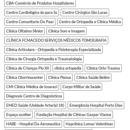
CBA-Comércio de Produtos Hospitalares
Centro Cardiológico do para Ss
Centro Cirúrgico São Lucas
Centro Comunitario Do Paar
Centro de Ortopedia e Clínica Médica
Clinica Oftalmo Sênior
Clinica Som e Imagem
CLÍNICA FCMACEDO SERVIÇOS MÉDICOS TOMOGRAFIA
Clínica Articulare - Ortopedia e Fisioterapia Especializada
Clínica de Cirurgia Ortopedia e Traumatologia
Clínica de Crianças Pio XII
clínica ortopedia
Clínica Orto Trauma
Clínica Otorrinocenter
Clínica Plenus
Clínica Saúde Belém
CMI Clínica Médica de Icoaraci
Corpo Militar de Saúde
Diagnosis Centro de Diagnósticos
EMED Saúde (Unidade Arterial 18)
Emergência Hospital Porto Dias
Espaço acolher
Fundação Hospital de Clínicas Gaspar Vianna
HABE - Hospital Da Aeronautica
Hapclínica Lomas Valentinas