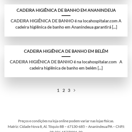
CADEIRA HIGIÊNICA DE BANHO EM ANANINDEUA
CADEIRA HIGIÊNICA DE BANHO é na locahospitalar.com A
cadeira higiênica de banho em Ananindeua garantirá [...]
CADEIRA HIGIÊNICA DE BANHO EM BELÉM
CADEIRA HIGIÊNICA DE BANHO é na locahospitalar.com A
cadeira higiênica de banho em belém [...]
1
2
3
Preços e condições na loja online podem variar nas lojas físicas.
Matriz:
Cidade Nova 8, Al. Tóquio 8B – 67130-685 – Ananindeua/PA – CNPJ: