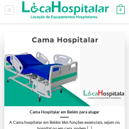
0
Cama Hospitalar em Belém para alugar
A Cama hospitalar em Belém têm funções essenciais, sejam no
hospital ou em casa, podem [...]