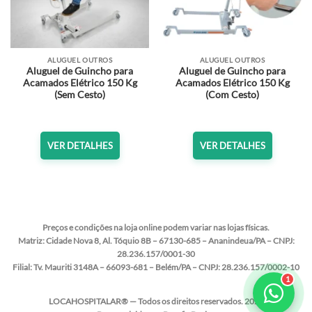
ALUGUEL OUTROS
ALUGUEL OUTROS
Aluguel de Guincho para
Aluguel de Guincho para
Acamados Elétrico 150 Kg
Acamados Elétrico 150 Kg
(Sem Cesto)
(Com Cesto)
VER DETALHES
VER DETALHES
Preços e condições na loja online podem variar nas lojas físicas.
Matriz:
Cidade Nova 8, Al. Tóquio 8B – 67130-685 – Ananindeua/PA – CNPJ:
28.236.157/0001-30
Filial:
Tv. Mauriti 3148A – 66093-681 – Belém/PA – CNPJ: 28.236.157/0002-10
LOCAHOSPITALAR® — Todos os direitos reservados. 2020