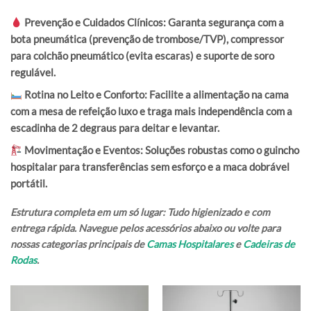
Prevenção e Cuidados Clínicos:
Garanta segurança com a
bota pneumática
(prevenção de trombose/TVP),
compressor
para colchão pneumático
(evita escaras) e
suporte de soro
regulável.
Rotina no Leito e Conforto:
Facilite a alimentação na cama
com a
mesa de refeição luxo
e traga mais independência com a
escadinha de 2 degraus
para deitar e levantar.
Movimentação e Eventos:
Soluções robustas como o
guincho
hospitalar
para transferências sem esforço e a
maca dobrável
portátil
.
Estrutura completa em um só lugar:
Tudo higienizado e com
entrega rápida. Navegue pelos acessórios abaixo ou volte para
nossas categorias principais de
Camas Hospitalares
e
Cadeiras de
Rodas
.