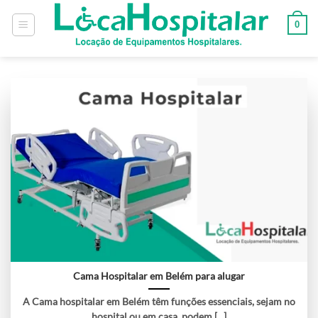
0
Cama Hospitalar em Belém para alugar
A Cama hospitalar em Belém têm funções essenciais, sejam no
hospital ou em casa, podem [...]