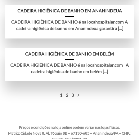
CADEIRA HIGIÊNICA DE BANHO EM ANANINDEUA
CADEIRA HIGIÊNICA DE BANHO é na locahospitalar.com A
cadeira higiênica de banho em Ananindeua garantirá [...]
CADEIRA HIGIÊNICA DE BANHO EM BELÉM
CADEIRA HIGIÊNICA DE BANHO é na locahospitalar.com A
cadeira higiênica de banho em belém [...]
1
2
3
Preços e condições na loja online podem variar nas lojas físicas.
Matriz:
Cidade Nova 8, Al. Tóquio 8B – 67130-685 – Ananindeua/PA – CNPJ: