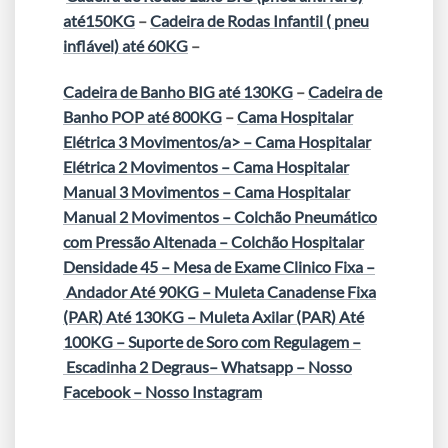
até150KG
–
Cadeira de Rodas Infantil ( pneu
inflável) até 60KG
–
Cadeira de Banho BIG até 130KG
–
Cadeira de
Banho POP até 800KG
–
Cama Hospitalar
Elétrica 3 Movimentos/a> –
Cama Hospitalar
Elétrica 2 Movimentos
–
Cama Hospitalar
Manual 3 Movimentos
–
Cama Hospitalar
Manual 2 Movimentos
–
Colchão Pneumático
com Pressão Altenada
–
Colchão Hospitalar
Densidade 45
–
Mesa de Exame Clinico Fixa
–
Andador Até 90KG
–
Muleta Canadense Fixa
(PAR) Até 130KG
–
Muleta Axilar (PAR) Até
100KG
–
Suporte de Soro com Regulagem
–
Escadinha 2 Degraus
–
Whatsapp
–
Nosso
Facebook
–
Nosso Instagram