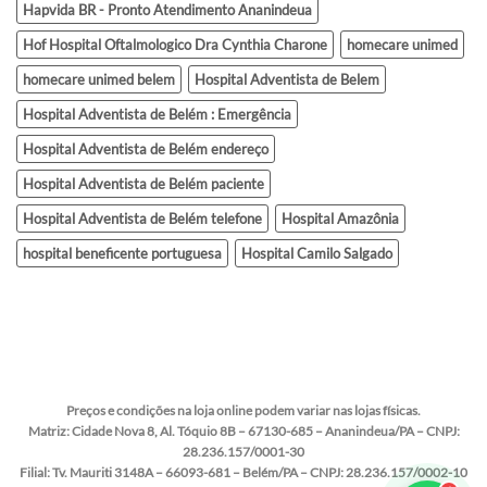
Hapvida BR - Pronto Atendimento Ananindeua
Hof Hospital Oftalmologico Dra Cynthia Charone
homecare unimed
homecare unimed belem
Hospital Adventista de Belem
Hospital Adventista de Belém : Emergência
Hospital Adventista de Belém endereço
Hospital Adventista de Belém paciente
Hospital Adventista de Belém telefone
Hospital Amazônia
hospital beneficente portuguesa
Hospital Camilo Salgado
Preços e condições na loja online podem variar nas lojas físicas.
Matriz:
Cidade Nova 8, Al. Tóquio 8B – 67130-685 – Ananindeua/PA – CNPJ:
28.236.157/0001-30
Filial:
Tv. Mauriti 3148A – 66093-681 – Belém/PA – CNPJ: 28.236.157/0002-10