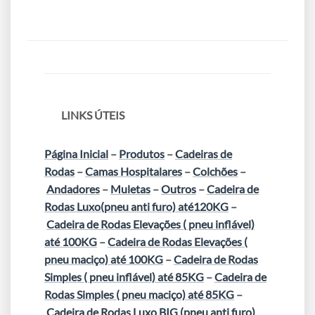
LINKS ÚTEIS
Página Inicial
–
Produtos
–
Cadeiras de
Rodas
–
Camas Hospitalares
–
Colchões
–
Andadores
–
Muletas
–
Outros
–
Cadeira de
Rodas Luxo(pneu anti furo) até120KG
–
Cadeira de Rodas Elevações ( pneu inflável)
até 100KG
–
Cadeira de Rodas Elevações (
pneu maciço) até 100KG
–
Cadeira de Rodas
Simples ( pneu inflável) até 85KG
–
Cadeira de
Rodas Simples ( pneu maciço) até 85KG
–
Cadeira de Rodas Luxo BIG (pneu anti furo)