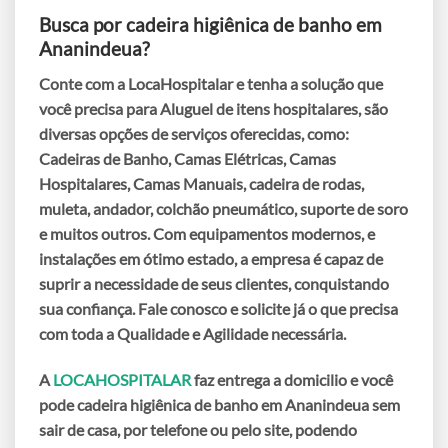
Busca por
cadeira higiênica de banho em
Ananindeua
?
Conte com a LocaHospitalar e tenha a solução que
você precisa para
Aluguel de itens hospitalares
, são
diversas opções de serviços oferecidas, como:
Cadeiras de Banho, Camas Elétricas, Camas
Hospitalares, Camas Manuais, cadeira de rodas,
muleta, andador, colchão pneumático, suporte de soro
e muitos outros. Com equipamentos modernos, e
instalações em ótimo estado, a empresa é capaz de
suprir a necessidade de seus clientes, conquistando
sua confiança. Fale conosco e solicite já o que precisa
com toda a Qualidade e Agilidade necessária.
A
LOCAHOSPITALAR
faz entrega a domicilio e você
pode
cadeira higiênica de banho em Ananindeua
sem
sair de casa, por telefone ou pelo site, podendo