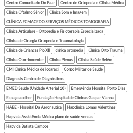
Centro Comunitario Do Paar
Centro de Ortopedia e Clínica Médica
Clinica Oftalmo Sênior
Clinica Som e Imagem
CLÍNICA FCMACEDO SERVIÇOS MÉDICOS TOMOGRAFIA
Clínica Articulare - Ortopedia e Fisioterapia Especializada
Clínica de Cirurgia Ortopedia e Traumatologia
Clínica de Crianças Pio XII
clínica ortopedia
Clínica Orto Trauma
Clínica Otorrinocenter
Clínica Plenus
Clínica Saúde Belém
CMI Clínica Médica de Icoaraci
Corpo Militar de Saúde
Diagnosis Centro de Diagnósticos
EMED Saúde (Unidade Arterial 18)
Emergência Hospital Porto Dias
Espaço acolher
Fundação Hospital de Clínicas Gaspar Vianna
HABE - Hospital Da Aeronautica
Hapclínica Lomas Valentinas
Hapvida Assistência Médica plano de saúde vendas
Hapvida Batista Campos