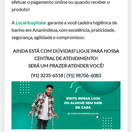
efetuar o pagamento online ou quando receber o
produto!
A
LocaHospitalar
garante a você
cadeira higiênica de
banho em Ananindeua
, com excelência, praticidade,
segurança, agilidade e compromisso.
AINDA ESTÁ COM DÚVIDAS? LIGUE PARA NOSSA
CENTRAL DE ATENDIMENTO!
SERÁ UM PRAZER ATENDER VOCÊ!
(91) 3235-6518 |
(91) 98706-6083