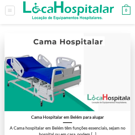
0
Cama Hospitalar em Belém para alugar
A Cama hospitalar em Belém têm funções essenciais, sejam no
hospital ou em casa, podem [...]