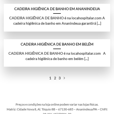
CADEIRA HIGIÊNICA DE BANHO EM ANANINDEUA
CADEIRA HIGIÊNICA DE BANHO é na locahospitalar.com A
cadeira higiênica de banho em Ananindeua garantirá [...]
CADEIRA HIGIÊNICA DE BANHO EM BELÉM
CADEIRA HIGIÊNICA DE BANHO é na locahospitalar.com A
cadeira higiênica de banho em belém [...]
1
2
3
Preços e condições na loja online podem variar nas lojas físicas.
Matriz:
Cidade Nova 8, Al. Tóquio 8B – 67130-685 – Ananindeua/PA – CNPJ: