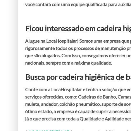
você contará com uma equipe qualificada para auxili
Ficou interessado em cadeira hi
Alugue na LocaHospitalar! Somos uma empresa que 
rigorosamente todos os processos de manutenção prev
que são alugados. Com isso, conseguimos oferecer um
nacionais, sempre com a máxima qualidade.
Busca por
cadeira higiênica de 
Conte com a LocaHospitalar e tenha a solução que vo
serviços oferecidas, como: Cadeiras de Banho, Camas
muleta, andador, colchão pneumático, suporte de so
ótimo estado, a empresa é capaz de suprir a necessida
já o que precisa com toda a Qualidade e Agilidade nec