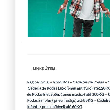
LINKS ÚTEIS
Página Inicial
–
Produtos
–
Cadeiras de Rodas
–
C
Cadeira de Rodas Luxo(pneu anti furo) até120K
de Rodas Elevações ( pneu maciço) até 100KG
–
C
Rodas Simples ( pneu maciço) até 85KG
–
Cadeira
Infantil ( pneu inflável) até 60KG
–