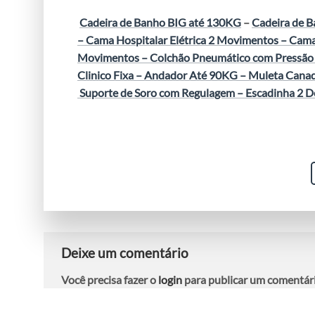
Cadeira de Banho BIG até 130KG
–
Cadeira de 
–
Cama Hospitalar Elétrica 2 Movimentos
–
Cama
Movimentos
–
Colchão Pneumático com Pressão
Clinico Fixa
–
Andador Até 90KG
–
Muleta Canad
Suporte de Soro com Regulagem
–
Escadinha 2 D
Deixe um comentário
Você precisa fazer o
login
para publicar um comentári