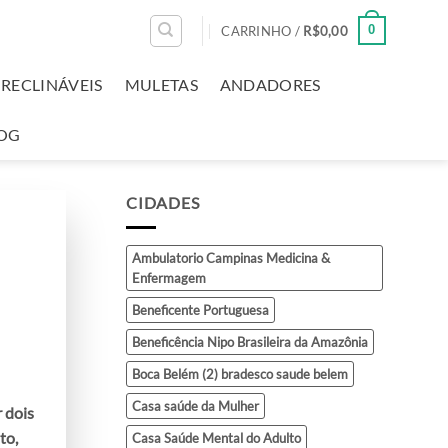
0
CARRINHO /
R$
0,00
RECLINÁVEIS
MULETAS
ANDADORES
OG
CIDADES
Ambulatorio Campinas Medicina &
Enfermagem
Beneficente Portuguesa
Beneficência Nipo Brasileira da Amazônia
Boca Belém (2) bradesco saude belem
Casa saúde da Mulher
 dois
to,
Casa Saúde Mental do Adulto