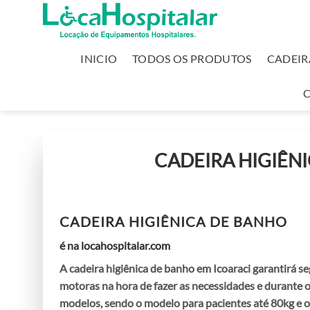
INICIO
TODOS OS PRODUTOS
CADEIR
CADEIRA HIGIÊN
CADEIRA HIGIÊNICA DE BANHO
é na locahospitalar.com
A
cadeira higiênica de banho em Icoaraci
garantirá se
motoras na hora de fazer as necessidades e durante 
modelos, sendo o modelo para pacientes até 80kg e o