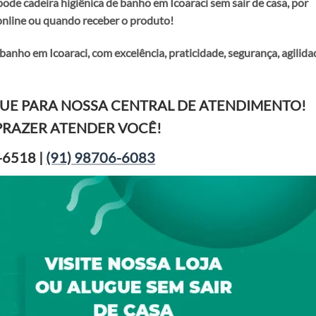
 pode
cadeira higiênica de banho em Icoaraci
sem sair de casa, por
online ou quando receber o produto!
 banho em Icoaraci
, com excelência, praticidade, segurança, agilida
GUE PARA NOSSA CENTRAL DE ATENDIMENTO!
PRAZER ATENDER VOCÊ!
-6518 |
(91) 98706-6083