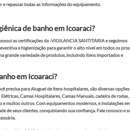
ar e repassar todas as informações do equipamento.
giênica de banho em Icoaraci?
possui as certificações da -VIGILANCIA SANTITARIA e seguimos
entiva e higienização para garantir o alto nível em todos os pro
a grande variedade de produtos, incluindo itens importados e
banho em Icoaraci
?
cê precisa para
Aluguel de itens hospitalares
, são diversas opções
 Elétricas, Camas Hospitalares, Camas Manuais, cadeira de rodas,
ro e muitos outros. Com equipamentos modernos, e instalações e
de de seus clientes, conquistando sua confiança. Fale conosco e so
essária.