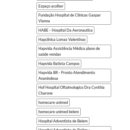
Espaço acolher
Fundação Hospital de Clínicas Gaspar
Vianna
HABE - Hospital Da Aeronautica
Hapclínica Lomas Valentinas
Hapvida Assistência Médica plano de
saúde vendas
Hapvida Batista Campos
Hapvida BR - Pronto Atendimento
Ananindeua
Hof Hospital Oftalmologico Dra Cynthia
Charone
homecare unimed
homecare unimed belem
Hospital Adventista de Belem
Hospital Adventista de Belém :