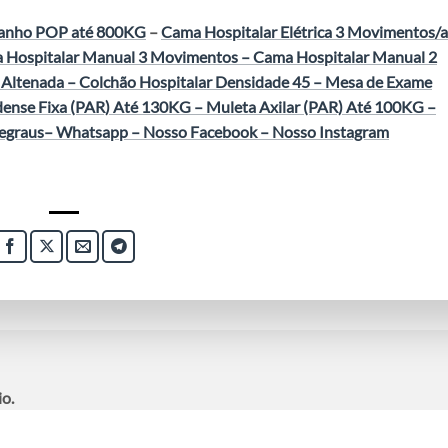
Banho POP até 800KG
–
Cama Hospitalar Elétrica 3 Movimentos/
 Hospitalar Manual 3 Movimentos
–
Cama Hospitalar Manual 2
 Altenada
–
Colchão Hospitalar Densidade 45
–
Mesa de Exame
ense Fixa (PAR) Até 130KG
–
Muleta Axilar (PAR) Até 100KG
–
egraus
–
Whatsapp
–
Nosso Facebook
–
Nosso Instagram
o.