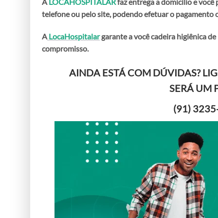
A
LOCAHOSPITALAR
faz entrega a domicilio e você
telefone ou pelo site, podendo efetuar o pagamento 
A
LocaHospitalar
garante a você
cadeira higiênica de
compromisso.
AINDA ESTÁ COM DÚVIDAS? LI
SERÁ UM 
(91) 3235