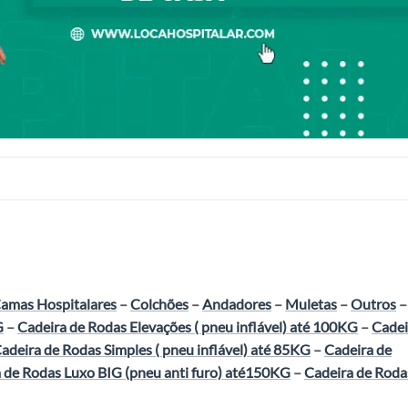
amas Hospitalares
–
Colchões
–
Andadores
–
Muletas
–
Outros
–
G
–
Cadeira de Rodas Elevações ( pneu inflável) até 100KG
–
Cadei
adeira de Rodas Simples ( pneu inflável) até 85KG
–
Cadeira de
 de Rodas Luxo BIG (pneu anti furo) até150KG
–
Cadeira de Roda