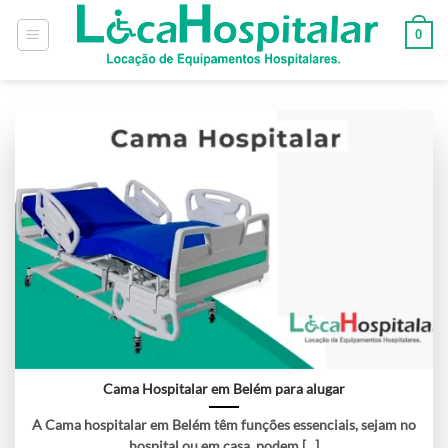
0
Cama Hospitalar em Belém para alugar
A Cama hospitalar em Belém têm funções essenciais, sejam no
hospital ou em casa, podem [...]