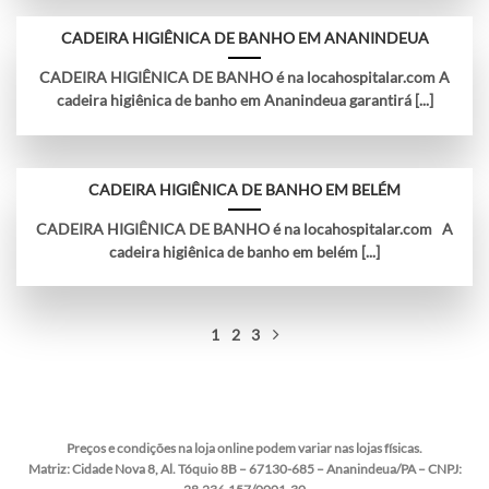
CADEIRA HIGIÊNICA DE BANHO EM ANANINDEUA
CADEIRA HIGIÊNICA DE BANHO é na locahospitalar.com A
cadeira higiênica de banho em Ananindeua garantirá [...]
CADEIRA HIGIÊNICA DE BANHO EM BELÉM
CADEIRA HIGIÊNICA DE BANHO é na locahospitalar.com A
cadeira higiênica de banho em belém [...]
1
2
3
Preços e condições na loja online podem variar nas lojas físicas.
Matriz:
Cidade Nova 8, Al. Tóquio 8B – 67130-685 – Ananindeua/PA – CNPJ: