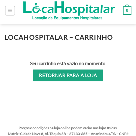
0
LOCAHOSPITALAR – CARRINHO
Seu carrinho está vazio no momento.
RETORNAR PARA A LOJA
Preços e condições na loja online podem variar nas lojas físicas.
Matriz:
Cidade Nova 8, Al. Tóquio 8B – 67130-685 – Ananindeua/PA – CNPJ: