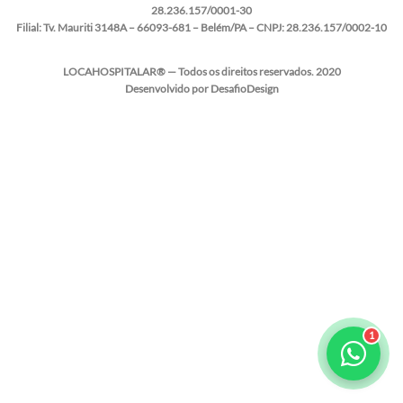
28.236.157/0001-30
Filial:
Tv. Mauriti 3148A – 66093-681 – Belém/PA – CNPJ: 28.236.157/0002-10
LOCAHOSPITALAR® — Todos os direitos reservados. 2020
Desenvolvido por DesafioDesign