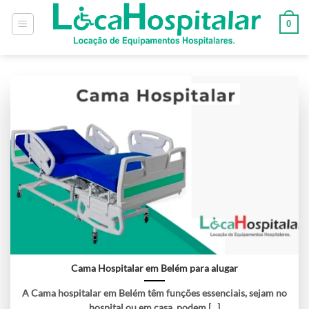
0
Cama Hospitalar em Belém para alugar
A Cama hospitalar em Belém têm funções essenciais, sejam no
hospital ou em casa, podem [...]