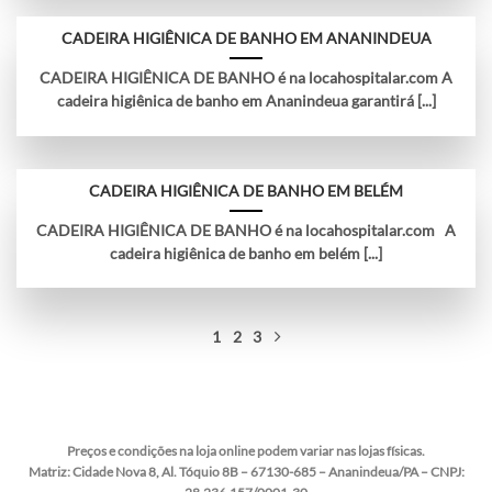
CADEIRA HIGIÊNICA DE BANHO EM ANANINDEUA
CADEIRA HIGIÊNICA DE BANHO é na locahospitalar.com A
cadeira higiênica de banho em Ananindeua garantirá [...]
CADEIRA HIGIÊNICA DE BANHO EM BELÉM
CADEIRA HIGIÊNICA DE BANHO é na locahospitalar.com A
cadeira higiênica de banho em belém [...]
1
2
3
Preços e condições na loja online podem variar nas lojas físicas.
Matriz:
Cidade Nova 8, Al. Tóquio 8B – 67130-685 – Ananindeua/PA – CNPJ: