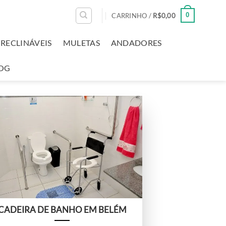
0
CARRINHO /
R$
0,00
RECLINÁVEIS
MULETAS
ANDADORES
OG
CADEIRA DE BANHO EM BELÉM