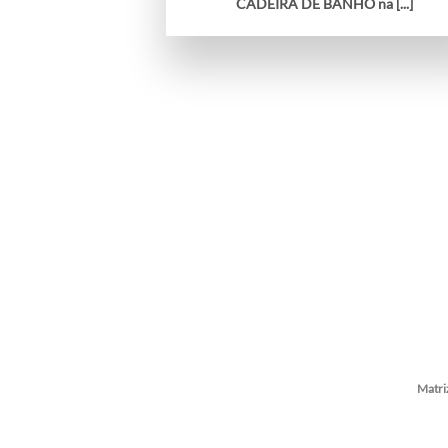
CADEIRA DE BANHO na [...]
Matri