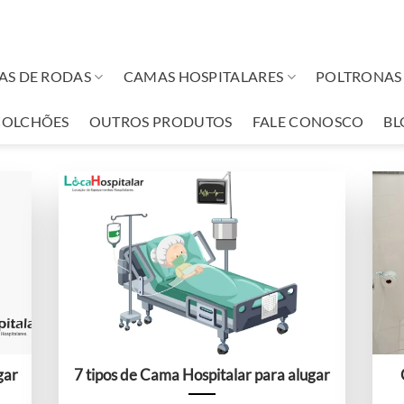
AS DE RODAS
CAMAS HOSPITALARES
POLTRONAS 
COLCHÕES
OUTROS PRODUTOS
FALE CONOSCO
BL
gar
7 tipos de Cama Hospitalar para alugar