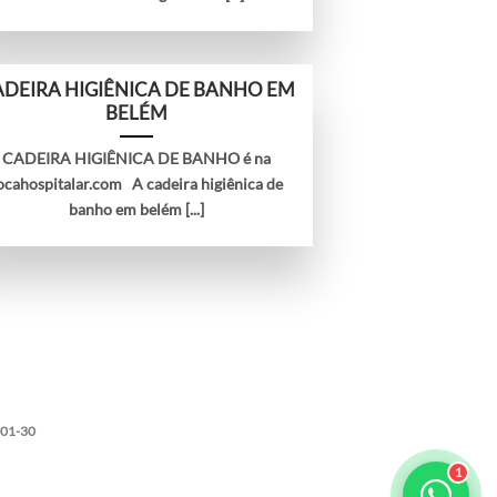
DEIRA HIGIÊNICA DE BANHO EM
BELÉM
CADEIRA HIGIÊNICA DE BANHO é na
ocahospitalar.com A cadeira higiênica de
banho em belém [...]
001-30