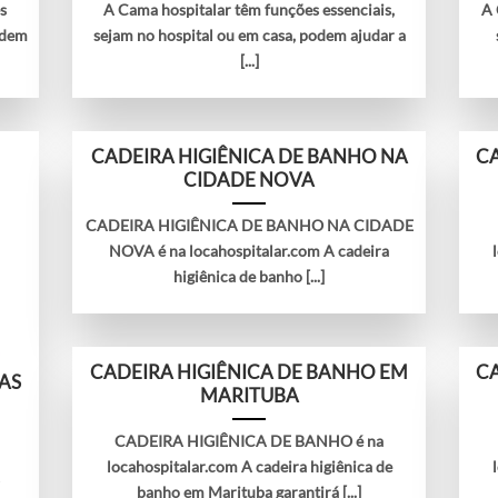
s
A Cama hospitalar têm funções essenciais,
A
odem
sejam no hospital ou em casa, podem ajudar a
[...]
CADEIRA HIGIÊNICA DE BANHO NA
CA
CIDADE NOVA
CADEIRA HIGIÊNICA DE BANHO NA CIDADE
NOVA é na locahospitalar.com A cadeira
higiênica de banho [...]
CADEIRA HIGIÊNICA DE BANHO EM
CA
AS
MARITUBA
CADEIRA HIGIÊNICA DE BANHO é na
locahospitalar.com A cadeira higiênica de
A
banho em Marituba garantirá [...]