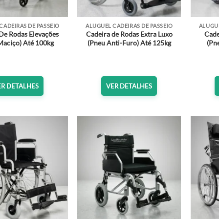
CADEIRAS DE PASSEIO
ALUGUEL CADEIRAS DE PASSEIO
ALUGUE
De Rodas Elevações
Cadeira de Rodas Extra Luxo
Cade
Maciço) Até 100kg
(Pneu Anti-Furo) Até 125kg
(Pne
ER DETALHES
VER DETALHES