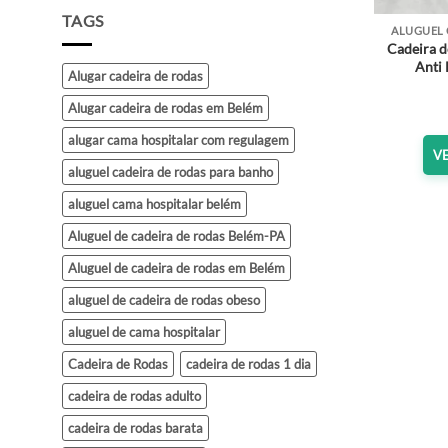
TAGS
ALUGUEL 
Cadeira d
Anti 
Alugar cadeira de rodas
Alugar cadeira de rodas em Belém
alugar cama hospitalar com regulagem
V
aluguel cadeira de rodas para banho
aluguel cama hospitalar belém
Aluguel de cadeira de rodas Belém-PA
Aluguel de cadeira de rodas em Belém
aluguel de cadeira de rodas obeso
aluguel de cama hospitalar
Cadeira de Rodas
cadeira de rodas 1 dia
cadeira de rodas adulto
cadeira de rodas barata