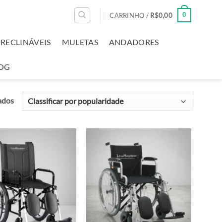
0
CARRINHO /
R$
0,00
RECLINÁVEIS
MULETAS
ANDADORES
OG
ados