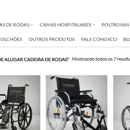
AS DE RODAS
CAMAS HOSPITALARES
POLTRONAS 
COLCHÕES
OUTROS PRODUTOS
FALE CONOSCO
BL
Mostrando todos os 7 result
 ALUGAR CADEIRA DE RODAS”