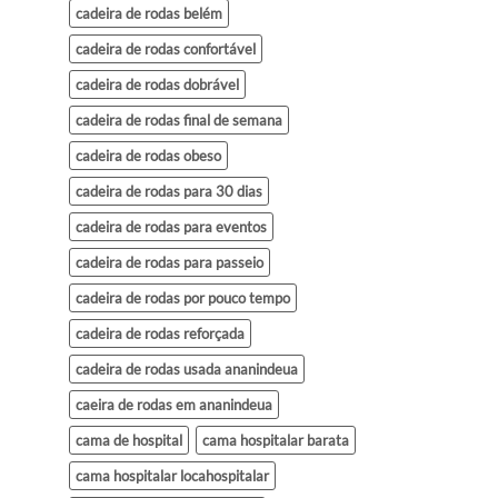
cadeira de rodas belém
cadeira de rodas confortável
cadeira de rodas dobrável
cadeira de rodas final de semana
cadeira de rodas obeso
cadeira de rodas para 30 dias
cadeira de rodas para eventos
cadeira de rodas para passeio
cadeira de rodas por pouco tempo
cadeira de rodas reforçada
cadeira de rodas usada ananindeua
caeira de rodas em ananindeua
cama de hospital
cama hospitalar barata
cama hospitalar locahospitalar