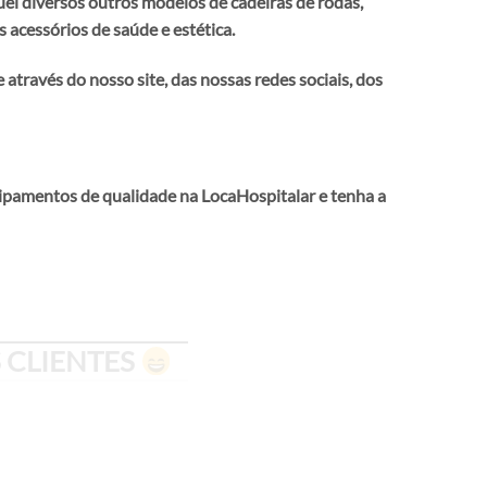
el diversos outros modelos de cadeiras de rodas,
 acessórios de saúde e estética.
através do nosso site, das nossas redes sociais, dos
ipamentos de qualidade na LocaHospitalar e tenha a
 CLIENTES