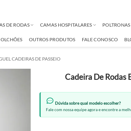
AS DE RODAS
CAMAS HOSPITALARES
POLTRONAS 
COLCHÕES
OUTROS PRODUTOS
FALE CONOSCO
BL
GUEL CADEIRAS DE PASSEIO
Cadeira De Rodas 
Dúvida sobre qual modelo escolher?
Fale com nossa equipe agora e encontre a mel