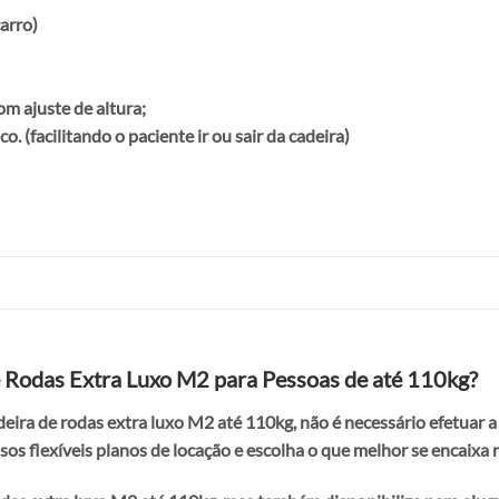
carro)
om ajuste de altura;
 (facilitando o paciente ir ou sair da cadeira)
e Rodas Extra Luxo M2 para Pessoas de até 110kg?
ira de rodas extra luxo M2 até 110kg, não é necessário efetuar a
os flexíveis planos de locação e escolha o que melhor se encaixa 