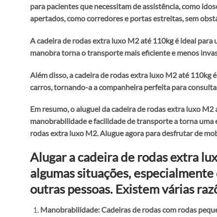
para pacientes que necessitam de assistência, como ido
apertados, como corredores e portas estreitas, sem obst
A cadeira de rodas extra luxo M2 até 110kg é ideal par
manobra torna o transporte mais eficiente e menos inv
Além disso, a cadeira de rodas extra luxo M2 até 110kg 
carros, tornando-a a companheira perfeita para consultas
Em resumo, o aluguel da cadeira de rodas extra luxo M2 
manobrabilidade e facilidade de transporte a torna uma
rodas extra luxo M2. Alugue agora para desfrutar de mob
Alugar a cadeira de rodas extra l
algumas situações, especialmente q
outras pessoas. Existem várias raz
Manobrabilidade: Cadeiras de rodas com rodas pequen