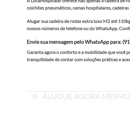
A LocaHospitalar oferece não apenas a cadeira de r
colchões pneumáticos, camas hospitalares, cadeiras 
Alugar sua cadeira de rodas extra luxo M2 até 110kg 
nossos números de telefone ou do WhatsApp. Confir
Envie sua mensagem pelo WhatsApp para: (9
Garanta agora o conforto e a mobilidade que você 
tranquilidade de contar com soluções práticas e aces
ALUGUE AGORA MESMO 