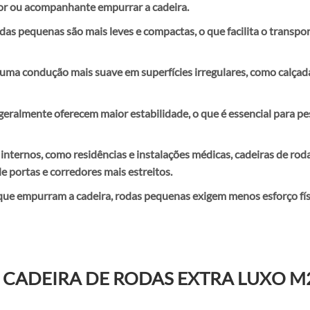
dor ou acompanhante empurrar a cadeira.
das pequenas são mais leves e compactas, o que facilita o transpor
a condução mais suave em superfícies irregulares, como calçadas 
eralmente oferecem maior estabilidade, o que é essencial para pe
internos, como residências e instalações médicas, cadeiras de r
e portas e corredores mais estreitos.
s que empurram a cadeira, rodas pequenas exigem menos esforço fí
 CADEIRA DE RODAS EXTRA LUXO M2