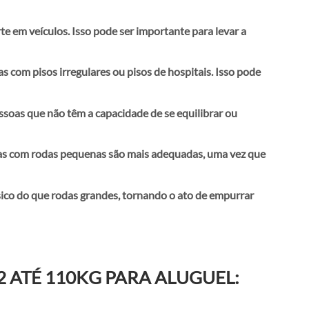
te em veículos. Isso pode ser importante para levar a
com pisos irregulares ou pisos de hospitais. Isso pode
ssoas que não têm a capacidade de se equilibrar ou
odas com rodas pequenas são mais adequadas, uma vez que
sico do que rodas grandes, tornando o ato de empurrar
 ATÉ 110KG PARA ALUGUEL: