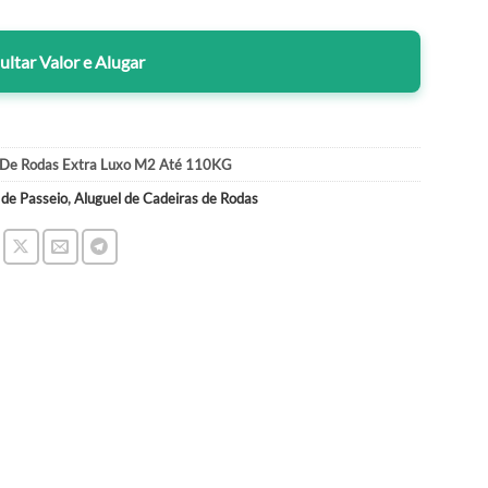
ltar Valor e Alugar
a De Rodas Extra Luxo M2 Até 110KG
 de Passeio
,
Aluguel de Cadeiras de Rodas