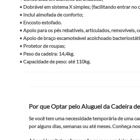
• Dobrável em sistema X simples; (facilitando entrar no 
• Inclui almofada de conforto;
• Encosto estofado.
• Apoio para os pés rebatíveis, articulados, removíveis, c
• Apoio de braço escamoteável acolchoado bacteriostático.
• Protetor de roupas;
• Peso da cadeira: 14,4kg.
• Capacidade de peso: até 110kg.
Por que Optar pelo Aluguel da Cadeira d
Se você tem uma necessidade temporária de uma cade
por alguns dias, semanas ou até meses. Conheça noss