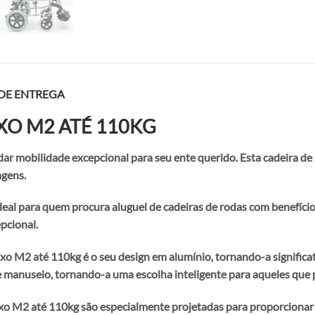
 DE ENTREGA
XO M2 ATÉ 110KG
ar mobilidade excepcional para seu ente querido. Esta cadeira de 
agens.
deal para quem procura aluguel de cadeiras de rodas com benefício
pcional.
luxo M2 até 110kg é o seu design em alumínio, tornando-a significa
te e manuseio, tornando-a uma escolha inteligente para aqueles que 
uxo M2 até 110kg são especialmente projetadas para proporcionar u