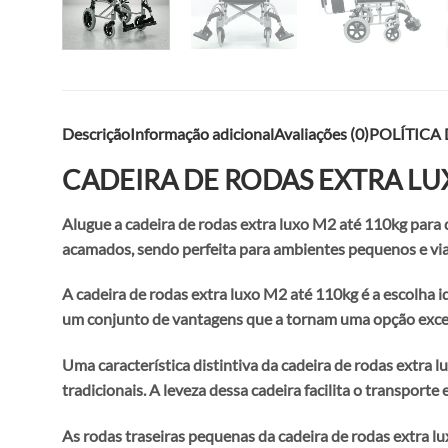
Descrição
Informação adicional
Avaliações (0)
POLÍTICA
CADEIRA DE RODAS EXTRA LU
Alugue a cadeira de rodas extra luxo M2 até 110kg para d
acamados, sendo perfeita para ambientes pequenos e vi
A cadeira de rodas extra luxo M2 até 110kg é a escolha i
um conjunto de vantagens que a tornam uma opção exce
Uma característica distintiva da cadeira de rodas extra 
tradicionais. A leveza dessa cadeira facilita o transpor
As rodas traseiras pequenas da cadeira de rodas extra l