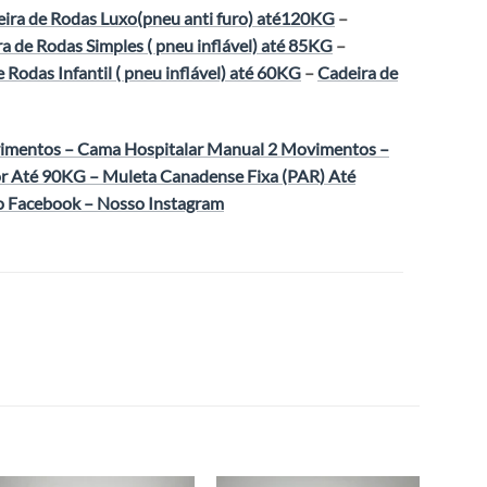
ira de Rodas Luxo(pneu anti furo) até120KG
–
a de Rodas Simples ( pneu inflável) até 85KG
–
 Rodas Infantil ( pneu inflável) até 60KG
–
Cadeira de
vimentos
–
Cama Hospitalar Manual 2 Movimentos
–
r Até 90KG
–
Muleta Canadense Fixa (PAR) Até
o Facebook
–
Nosso Instagram