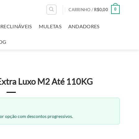
0
CARRINHO /
R$
0,00
RECLINÁVEIS
MULETAS
ANDADORES
OG
Extra Luxo M2 Até 110KG
hor opção com descontos progressivos.