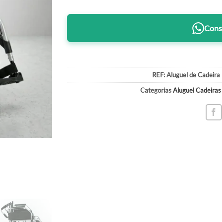
Consu
REF:
Aluguel de Cadeir
Categorias
Aluguel Cadeiras