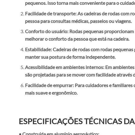
pequenos. Isso torna mais conveniente para o cuida
Facilidade de transporte: As cadeiras de rodas com ro
pessoa para consultas médicas, passeios ou viagens.
Conforto do usuário: Rodas pequenas proporcionam um
melhorar o conforto da pessoa que está na cadeira.
Estabilidade: Cadeiras de rodas com rodas pequenas g
manter sua postura de forma independente.
Acessibilidade em ambientes internos: Em ambientes 
são projetadas para se mover com facilidade através d
Facilidade de empurrar: Para cuidadores e familiare
mais suave e ergonômico.
ESPECIFICAÇÕES TÉCNICAS DA
• Construída em alumínio aeronáutico;