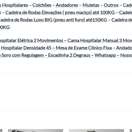
 Hospitalares
–
Colchões
–
Andadores
–
Muletas
–
Outros
–
Cade
G
–
Cadeira de Rodas Elevações ( pneu maciço) até 100KG
–
Cadeir
adeira de Rodas Luxo BIG (pneu anti furo) até150KG
–
Cadeira de
800KG
pitalar Elétrica 2 Movimentos
–
Cama Hospitalar Manual 3 Mo
 Hospitalar Densidade 45
–
Mesa de Exame Clinico Fixa
–
Andado
e Soro com Regulagem
–
Escadinha 2 Degraus
–
Whatsapp
–
Noss