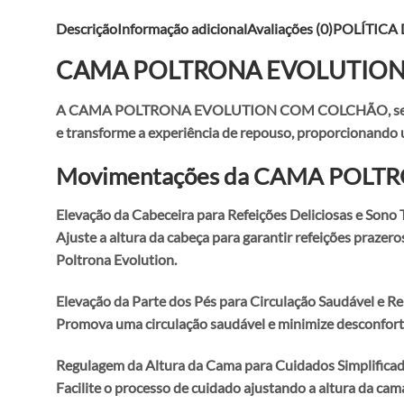
Descrição
Informação adicional
Avaliações (0)
POLÍTICA
CAMA POLTRONA EVOLUTIO
A CAMA POLTRONA EVOLUTION COM COLCHÃO, será um gr
e transforme a experiência de repouso, proporcionando
Movimentações da CAMA POL
Elevação da Cabeceira para Refeições Deliciosas e Sono 
Ajuste a altura da cabeça para garantir refeições praz
Poltrona Evolution.
Elevação da Parte dos Pés para Circulação Saudável e R
Promova uma circulação saudável e minimize desconforto
Regulagem da Altura da Cama para Cuidados Simplificad
Facilite o processo de cuidado ajustando a altura da ca