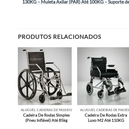
130KG
–
Muleta Axilar (PAR) Até 100KG
–
Suporte d
PRODUTOS RELACIONADOS
ALUGUEL CADEIRAS DE PASSEIO
ALUGUEL CADEIRAS DE PASSE
Cadeira De Rodas Simples
Cadeira De Rodas Extra
(Pneu Inflável) Até 85kg
Luxo M2 Até 110KG