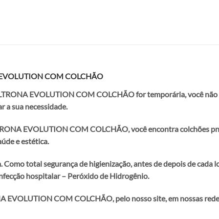
 EVOLUTION COM COLCHÃO
TRONA EVOLUTION COM COLCHÃO for temporária, você não pre
r a sua necessidade.
POLTRONA EVOLUTION COM COLCHÃO
,
você encontra colchões pn
úde e estética.
Como total segurança de higienização, antes de depois de cada lo
infecção hospitalar – Peróxido de Hidrogênio.
RONA EVOLUTION COM COLCHÃO
,
pelo nosso site, em nossas red