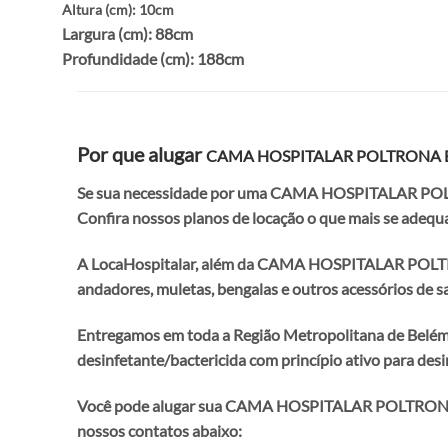
Altura (cm): 10cm
Largura (cm): 88cm
Profundidade (cm): 188cm
Por que alugar
CAMA HOSPITALAR POLTRONA
Se sua necessidade por uma CAMA HOSPITALAR POL
Confira nossos planos de locação o que mais se adequa
A LocaHospitalar, além da CAMA HOSPITALAR 
andadores, muletas, bengalas e outros acessórios de sa
Entregamos em toda a Região Metropolitana de Belém. 
desinfetante/bactericida com princípio ativo para des
Você pode alugar sua CAMA HOSPITALAR POLT
nossos contatos abaixo: