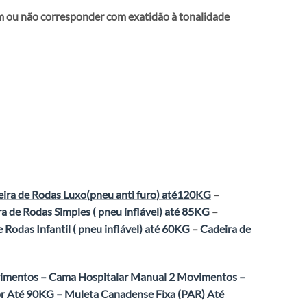
em ou não corresponder com exatidão à tonalidade
ira de Rodas Luxo(pneu anti furo) até120KG
–
a de Rodas Simples ( pneu inflável) até 85KG
–
 Rodas Infantil ( pneu inflável) até 60KG
–
Cadeira de
vimentos
–
Cama Hospitalar Manual 2 Movimentos
–
r Até 90KG
–
Muleta Canadense Fixa (PAR) Até