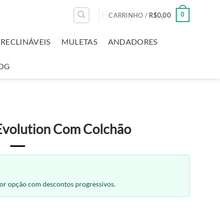
0
CARRINHO /
R$
0,00
RECLINÁVEIS
MULETAS
ANDADORES
OG
Evolution Com Colchão
hor opção com descontos progressivos.