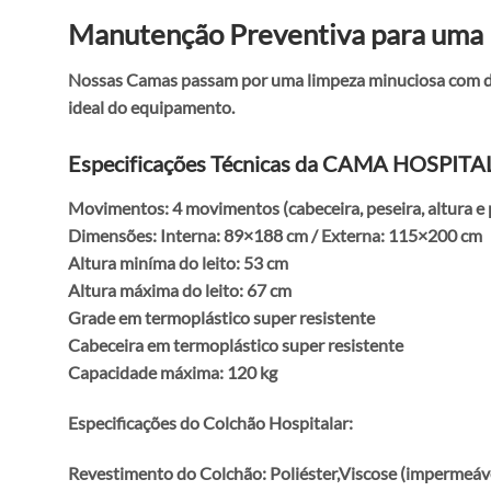
Manutenção Preventiva para uma
Nossas Camas passam por uma limpeza minuciosa com des
ideal do equipamento.
Especificações Técnicas da CAMA HOS
Movimentos: 4 movimentos (cabeceira, peseira, altura e 
Dimensões: Interna: 89×188 cm / Externa: 115×200 cm
Altura miníma do leito: 53 cm
Altura máxima do leito: 67 cm
Grade em termoplástico super resistente
Cabeceira em termoplástico super resistente
Capacidade máxima: 120 kg
Especificações do Colchão Hospitalar:
Revestimento do Colchão: Poliéster,Viscose (impermeáv