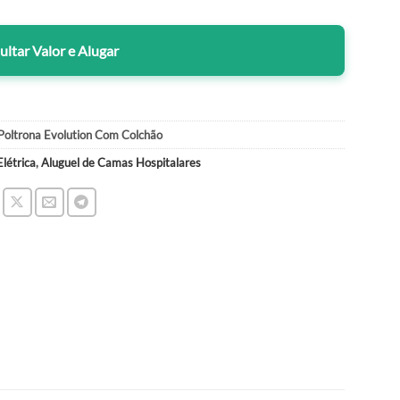
ltar Valor e Alugar
Poltrona Evolution Com Colchão
létrica
,
Aluguel de Camas Hospitalares