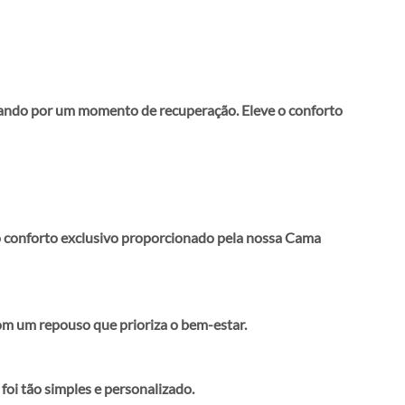
o por um momento de recuperação. Eleve o conforto
 o conforto exclusivo proporcionado pela nossa Cama
om um repouso que prioriza o bem-estar.
oi tão simples e personalizado.