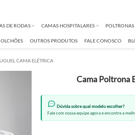
AS DE RODAS
CAMAS HOSPITALARES
POLTRONAS 
COLCHÕES
OUTROS PRODUTOS
FALE CONOSCO
BL
UGUEL CAMA ELÉTRICA
Cama Poltrona 
Dúvida sobre qual modelo escolher?
Fale com nossa equipe agora e encontre a mel