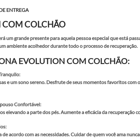
 DE ENTREGA
N COM COLCHÃO
ande presente para aquela pessoa especial que está passand
 um ambiente acolhedor durante todo o processo de recuperação.
TRONA EVOLUTION COM COLCHÃO:
Tranquilo:
erosas e um sono sereno. Desfrute de seus momentos favoritos com
epouso Confortável:
s elevando a parte dos pés. Aumente a eficácia da recuperação c
os:
ma de acordo com as necessidades. Cuidar de quem você ama nunca f