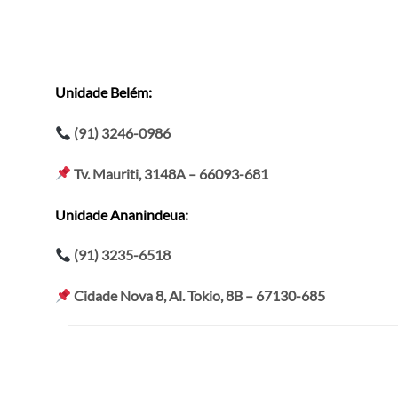
Unidade Belém:
(91) 3246-0986
Tv. Mauriti, 3148A – 66093-681
Unidade Ananindeua
:
(91) 3235-6518
Cidade Nova 8, Al. Tokio, 8B – 67130-685