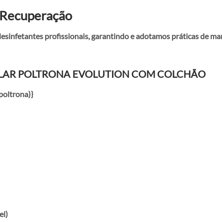
 Recuperação
infetantes profissionais, garantindo e adotamos práticas de m
PITALAR POLTRONA EVOLUTION COM COLCHÃO
poltrona)}
el)