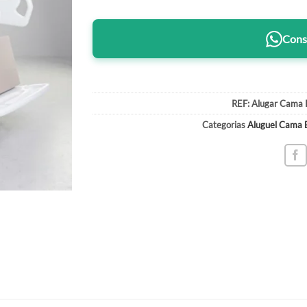
Consu
REF:
Alugar Cama 
Categorias
Aluguel Cama E