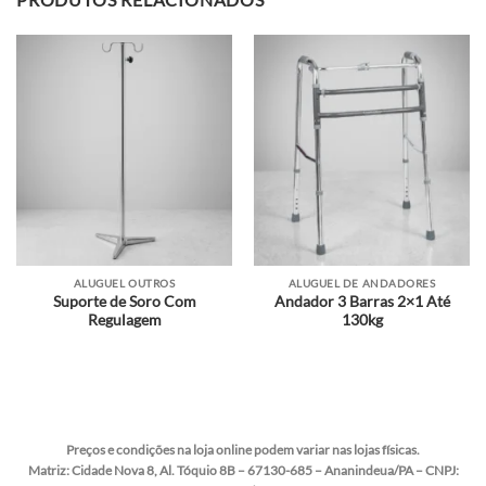
ALUGUEL OUTROS
ALUGUEL DE ANDADORES
Suporte de Soro Com
Andador 3 Barras 2×1 Até
Regulagem
130kg
Preços e condições na loja online podem variar nas lojas físicas.
Matriz:
Cidade Nova 8, Al. Tóquio 8B – 67130-685 – Ananindeua/PA – CNPJ: