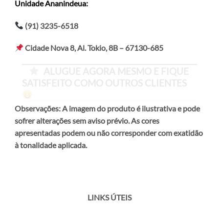
Unidade Ananindeua
:
(91) 3235-6518
Cidade Nova 8, Al. Tokio, 8B – 67130-685
ALUGUE AGORA MESMO E FIQUE
SATISFEITO COMO OUTROS CLIENTES
Observações: A imagem do produto é ilustrativa e pode
sofrer alterações sem aviso prévio. As cores
apresentadas podem ou não corresponder com exatidão
à tonalidade aplicada.
LINKS ÚTEIS