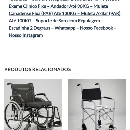
Exame Clinico Fixa
–
Andador Até 90KG
–
Muleta
Canadense Fixa (PAR) Até 130KG
–
Muleta Axilar (PAR)
Até 100KG
–
Suporte de Soro com Regulagem
–
Escadinha 2 Degraus
–
Whatsapp
–
Nosso Facebook
–
Nosso Instagram
PRODUTOS RELACIONADOS