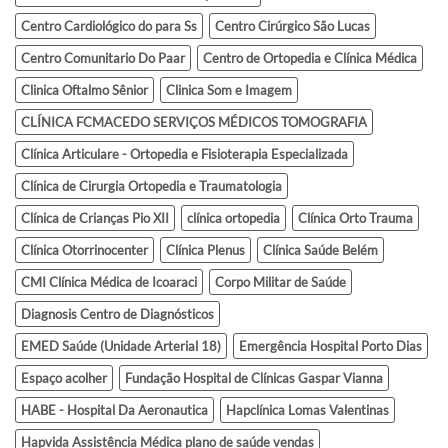
Centro Cardiológico do para Ss
Centro Cirúrgico São Lucas
Centro Comunitario Do Paar
Centro de Ortopedia e Clínica Médica
Clinica Oftalmo Sênior
Clinica Som e Imagem
CLÍNICA FCMACEDO SERVIÇOS MÉDICOS TOMOGRAFIA
Clínica Articulare - Ortopedia e Fisioterapia Especializada
Clínica de Cirurgia Ortopedia e Traumatologia
Clínica de Crianças Pio XII
clínica ortopedia
Clínica Orto Trauma
Clínica Otorrinocenter
Clínica Plenus
Clínica Saúde Belém
CMI Clínica Médica de Icoaraci
Corpo Militar de Saúde
Diagnosis Centro de Diagnósticos
EMED Saúde (Unidade Arterial 18)
Emergência Hospital Porto Dias
Espaço acolher
Fundação Hospital de Clínicas Gaspar Vianna
HABE - Hospital Da Aeronautica
Hapclínica Lomas Valentinas
Hapvida Assistência Médica plano de saúde vendas