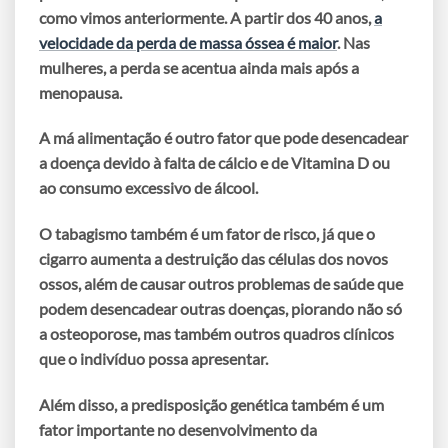
como vimos anteriormente. A partir dos 40 anos,
a
velocidade da perda de massa óssea é maior
. Nas
mulheres,
a perda se acentua ainda mais após a
menopausa
.
A má alimentação é outro fator que pode desencadear
a doença devido à
falta de cálcio e de Vitamina D
ou
ao
consumo excessivo de álcool
.
O tabagismo também é um fator de risco
, já que o
cigarro aumenta a destruição das células dos novos
ossos, além de causar outros problemas de saúde que
podem desencadear outras doenças, piorando não só
a osteoporose, mas também outros quadros clínicos
que o indivíduo possa apresentar.
Além disso, a
predisposição genética
também é um
fator importante no desenvolvimento da