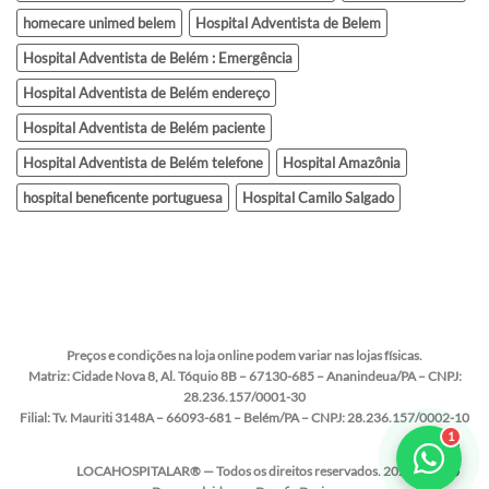
homecare unimed belem
Hospital Adventista de Belem
Hospital Adventista de Belém : Emergência
Hospital Adventista de Belém endereço
Hospital Adventista de Belém paciente
Hospital Adventista de Belém telefone
Hospital Amazônia
hospital beneficente portuguesa
Hospital Camilo Salgado
Preços e condições na loja online podem variar nas lojas físicas.
Matriz:
Cidade Nova 8, Al. Tóquio 8B – 67130-685 – Ananindeua/PA – CNPJ:
28.236.157/0001-30
Filial:
Tv. Mauriti 3148A – 66093-681 – Belém/PA – CNPJ: 28.236.157/0002-10
LOCAHOSPITALAR® — Todos os direitos reservados. 2020