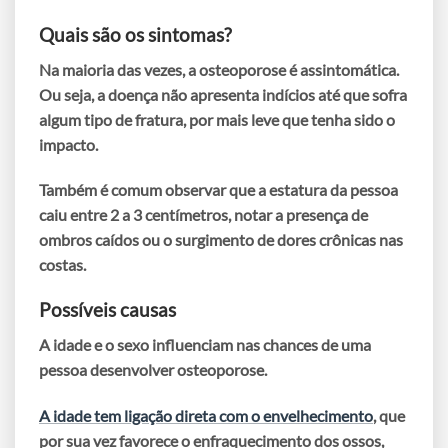
Quais são os sintomas?
Na maioria das vezes,
a osteoporose é assintomática
.
Ou seja, a doença não apresenta indícios até que sofra
algum tipo de fratura, por mais leve que tenha sido o
impacto.
Também é comum observar que
a estatura da pessoa
caiu
entre 2 a 3 centímetros, notar a presença de
ombros caídos
ou o surgimento de
dores crônicas nas
costas
.
Possíveis causas
A idade e o sexo
influenciam nas chances de uma
pessoa desenvolver osteoporose.
A idade tem ligação direta com o envelhecimento
, que
por sua vez favorece o enfraquecimento dos ossos,