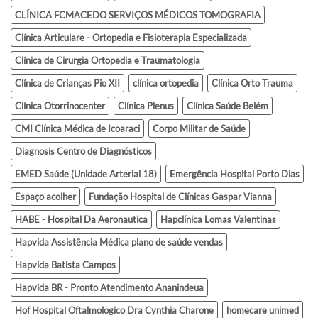
CLÍNICA FCMACEDO SERVIÇOS MÉDICOS TOMOGRAFIA
Clínica Articulare - Ortopedia e Fisioterapia Especializada
Clínica de Cirurgia Ortopedia e Traumatologia
Clínica de Crianças Pio XII
clínica ortopedia
Clínica Orto Trauma
Clínica Otorrinocenter
Clínica Plenus
Clínica Saúde Belém
CMI Clínica Médica de Icoaraci
Corpo Militar de Saúde
Diagnosis Centro de Diagnósticos
EMED Saúde (Unidade Arterial 18)
Emergência Hospital Porto Dias
Espaço acolher
Fundação Hospital de Clínicas Gaspar Vianna
HABE - Hospital Da Aeronautica
Hapclínica Lomas Valentinas
Hapvida Assistência Médica plano de saúde vendas
Hapvida Batista Campos
Hapvida BR - Pronto Atendimento Ananindeua
Hof Hospital Oftalmologico Dra Cynthia Charone
homecare unimed