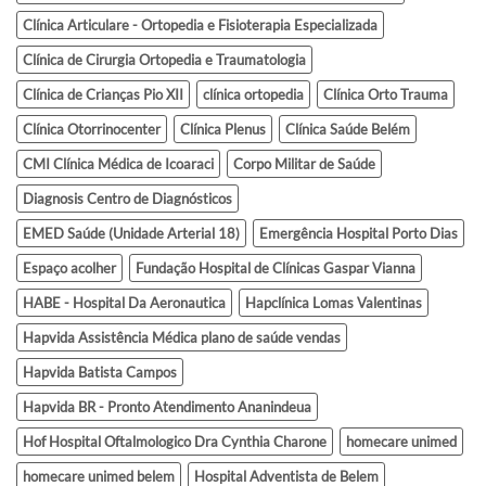
Clínica Articulare - Ortopedia e Fisioterapia Especializada
Clínica de Cirurgia Ortopedia e Traumatologia
Clínica de Crianças Pio XII
clínica ortopedia
Clínica Orto Trauma
Clínica Otorrinocenter
Clínica Plenus
Clínica Saúde Belém
CMI Clínica Médica de Icoaraci
Corpo Militar de Saúde
Diagnosis Centro de Diagnósticos
EMED Saúde (Unidade Arterial 18)
Emergência Hospital Porto Dias
Espaço acolher
Fundação Hospital de Clínicas Gaspar Vianna
HABE - Hospital Da Aeronautica
Hapclínica Lomas Valentinas
Hapvida Assistência Médica plano de saúde vendas
Hapvida Batista Campos
Hapvida BR - Pronto Atendimento Ananindeua
Hof Hospital Oftalmologico Dra Cynthia Charone
homecare unimed
homecare unimed belem
Hospital Adventista de Belem