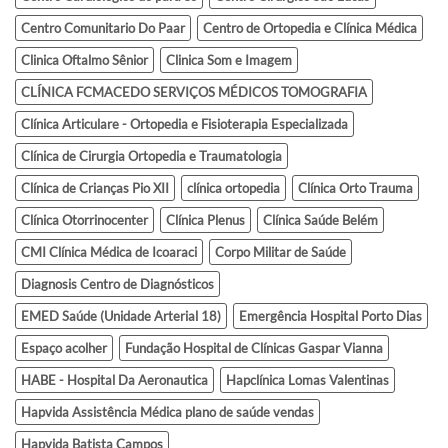
Centro Comunitario Do Paar
Centro de Ortopedia e Clínica Médica
Clinica Oftalmo Sênior
Clinica Som e Imagem
CLÍNICA FCMACEDO SERVIÇOS MÉDICOS TOMOGRAFIA
Clínica Articulare - Ortopedia e Fisioterapia Especializada
Clínica de Cirurgia Ortopedia e Traumatologia
Clínica de Crianças Pio XII
clínica ortopedia
Clínica Orto Trauma
Clínica Otorrinocenter
Clínica Plenus
Clínica Saúde Belém
CMI Clínica Médica de Icoaraci
Corpo Militar de Saúde
Diagnosis Centro de Diagnósticos
EMED Saúde (Unidade Arterial 18)
Emergência Hospital Porto Dias
Espaço acolher
Fundação Hospital de Clínicas Gaspar Vianna
HABE - Hospital Da Aeronautica
Hapclínica Lomas Valentinas
Hapvida Assistência Médica plano de saúde vendas
Hapvida Batista Campos