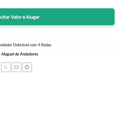
ltar Valor e Alugar
Andador Dobrável com 4 Rodas
a
Aluguel de Andadores