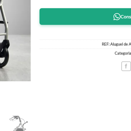
Consu
REF:
Aluguel de 
Categori