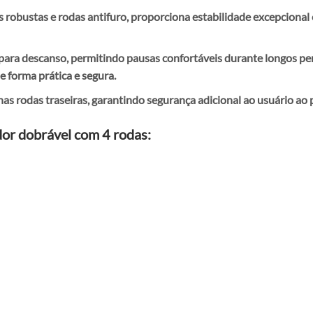
robustas e rodas antifuro, proporciona estabilidade excepcional 
para descanso, permitindo pausas confortáveis durante longos per
e forma prática e segura.
as rodas traseiras, garantindo segurança adicional ao usuário ao
dor dobrável com 4 rodas: