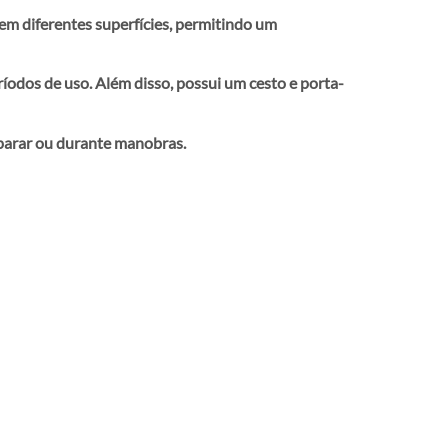
em diferentes superfícies, permitindo um
íodos de uso. Além disso, possui um cesto e porta-
 parar ou durante manobras.