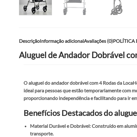
Descrição
Informação adicional
Avaliações (0)
POLÍTICA
Aluguel de Andador Dobrável co
O aluguel do andador dobrável com 4 Rodas da LocaHos
ideal para pessoas que estão temporariamente com mob
proporcionando independência e facilitando para ir em 
Benefícios Destacados do alugue
Material Durável e Dobrável: Construído em alumíni
transporte.