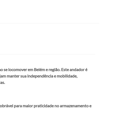
ao se locomover em Belém e região. Este andador é
ejam manter sua independência e mobilidade,
as.
r dobrável para maior praticidade no armazenamento e