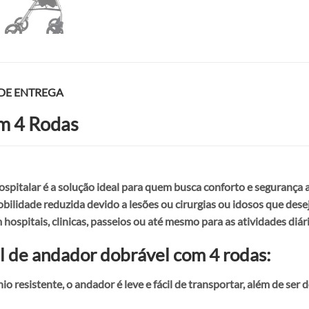
 DE ENTREGA
m 4 Rodas
pitalar é a solução ideal para quem busca conforto e segurança 
ilidade reduzida devido a lesões ou cirurgias ou idosos que des
hospitais, clinicas, passeios ou até mesmo para as atividades diári
l de andador dobrável com 4 rodas:
o resistente, o andador é leve e fácil de transportar, além de se