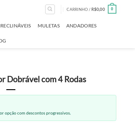
0
CARRINHO /
R$
0,00
RECLINÁVEIS
MULETAS
ANDADORES
OG
or Dobrável com 4 Rodas
hor opção com descontos progressivos.