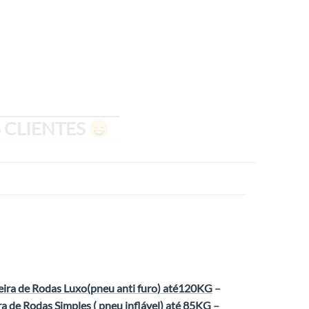
 CLIENTES
ira de Rodas Luxo(pneu anti furo) até120KG
–
a de Rodas Simples ( pneu inflável) até 85KG
–