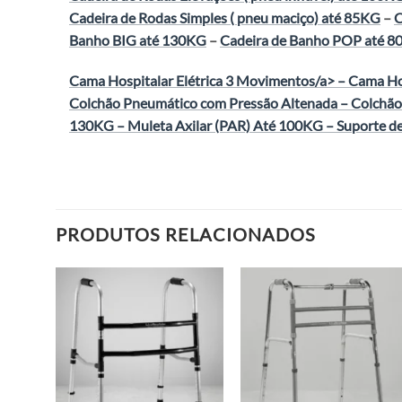
Cadeira de Rodas Simples ( pneu maciço) até 85KG
–
C
Banho BIG até 130KG
–
Cadeira de Banho POP até 
Cama Hospitalar Elétrica 3 Movimentos/a> –
Cama Hos
Colchão Pneumático com Pressão Altenada
–
Colchão
130KG
–
Muleta Axilar (PAR) Até 100KG
–
Suporte d
PRODUTOS RELACIONADOS