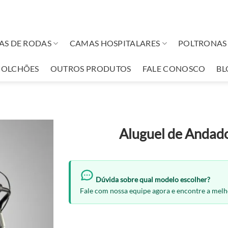
AS DE RODAS
CAMAS HOSPITALARES
POLTRONAS 
COLCHÕES
OUTROS PRODUTOS
FALE CONOSCO
BL
Aluguel de Andad
Dúvida sobre qual modelo escolher?
Fale com nossa equipe agora e encontre a mel