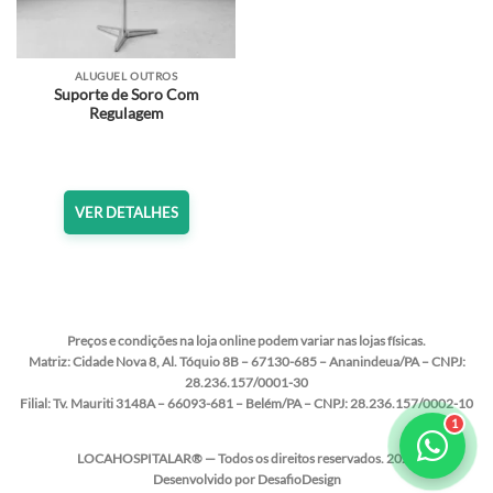
ALUGUEL OUTROS
Suporte de Soro Com
Regulagem
VER DETALHES
Preços e condições na loja online podem variar nas lojas físicas.
Matriz:
Cidade Nova 8, Al. Tóquio 8B – 67130-685 – Ananindeua/PA – CNPJ:
28.236.157/0001-30
Filial:
Tv. Mauriti 3148A – 66093-681 – Belém/PA – CNPJ: 28.236.157/0002-10
LOCAHOSPITALAR® — Todos os direitos reservados. 2020
Desenvolvido por DesafioDesign