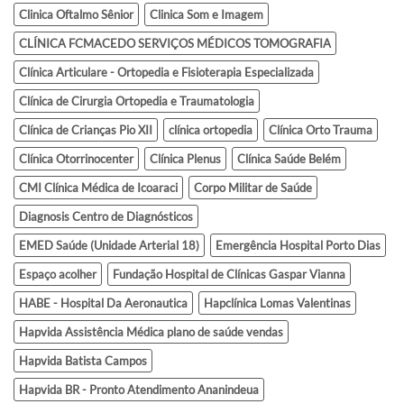
Clinica Oftalmo Sênior
Clinica Som e Imagem
CLÍNICA FCMACEDO SERVIÇOS MÉDICOS TOMOGRAFIA
Clínica Articulare - Ortopedia e Fisioterapia Especializada
Clínica de Cirurgia Ortopedia e Traumatologia
Clínica de Crianças Pio XII
clínica ortopedia
Clínica Orto Trauma
Clínica Otorrinocenter
Clínica Plenus
Clínica Saúde Belém
CMI Clínica Médica de Icoaraci
Corpo Militar de Saúde
Diagnosis Centro de Diagnósticos
EMED Saúde (Unidade Arterial 18)
Emergência Hospital Porto Dias
Espaço acolher
Fundação Hospital de Clínicas Gaspar Vianna
HABE - Hospital Da Aeronautica
Hapclínica Lomas Valentinas
Hapvida Assistência Médica plano de saúde vendas
Hapvida Batista Campos
Hapvida BR - Pronto Atendimento Ananindeua