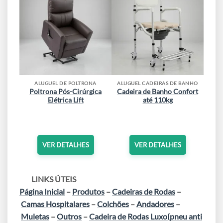
ALUGUEL DE POLTRONA
ALUGUEL CADEIRAS DE BANHO
Poltrona Pós-Cirúrgica
Cadeira de Banho Confort
Elétrica Lift
até 110kg
VER DETALHES
VER DETALHES
LINKS ÚTEIS
Página Inicial
–
Produtos
–
Cadeiras de Rodas
–
Camas Hospitalares
–
Colchões
–
Andadores
–
Muletas
–
Outros
–
Cadeira de Rodas Luxo(pneu anti