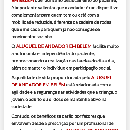
EM BELÉM
que facilita no deslocamento do paciente,
é importante salientar que o andador é um dispositivo
complementar para quem tem ou está com a
mobilidade reduzida, diferente da cadeira de rodas
que é indicada para quem já não consegue se
movimentar sozinho.
O
ALUGUEL DE ANDADOR EM BELÉM
facilita muito
a autonomia e independência do paciente,
proporcionando a realização das tarefas do dia a dia,
além de manter o indivíduo em participação social.
A qualidade de vida proporcionada pelo
ALUGUEL
DE ANDADOR EM BELÉM
está relacionada com a
agilidade e a segurança nas atividades que a criança, o
jovem, o adulto ou o idoso se mantenha ativo na
sociedade.
Contudo, os benéficos se darão por fatores que
envolvem desde a prescrição por um profissional de