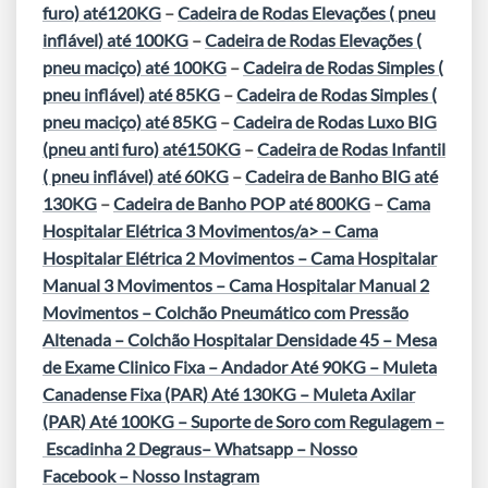
furo) até120KG
–
Cadeira de Rodas Elevações ( pneu
inflável) até 100KG
–
Cadeira de Rodas Elevações (
pneu maciço) até 100KG
–
Cadeira de Rodas Simples (
pneu inflável) até 85KG
–
Cadeira de Rodas Simples (
pneu maciço) até 85KG
–
Cadeira de Rodas Luxo BIG
(pneu anti furo) até150KG
–
Cadeira de Rodas Infantil
( pneu inflável) até 60KG
–
Cadeira de Banho BIG até
130KG
–
Cadeira de Banho POP até 800KG
–
Cama
Hospitalar Elétrica 3 Movimentos/a> –
Cama
Hospitalar Elétrica 2 Movimentos
–
Cama Hospitalar
Manual 3 Movimentos
–
Cama Hospitalar Manual 2
Movimentos
–
Colchão Pneumático com Pressão
Altenada
–
Colchão Hospitalar Densidade 45
–
Mesa
de Exame Clinico Fixa
–
Andador Até 90KG
–
Muleta
Canadense Fixa (PAR) Até 130KG
–
Muleta Axilar
(PAR) Até 100KG
–
Suporte de Soro com Regulagem
–
Escadinha 2 Degraus
–
Whatsapp
–
Nosso
Facebook
–
Nosso Instagram