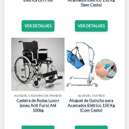
Elétrica Lift Plus
Acamados Elétrico 150 Kg
(Sem Cesto)
VER DETALHES
VER DETALHES
ALUGUEL CADEIRAS DE PASSEIO
ALUGUEL OUTROS
Cadeira de Rodas Luxo+
Aluguel de Guincho para
(pneu Anti Furo) Até
Acamados Elétrico 150 Kg
100kg
(Com Cesto)