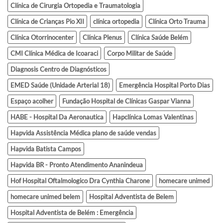
Clínica de Cirurgia Ortopedia e Traumatologia
Clínica de Crianças Pio XII
clínica ortopedia
Clínica Orto Trauma
Clínica Otorrinocenter
Clínica Plenus
Clínica Saúde Belém
CMI Clínica Médica de Icoaraci
Corpo Militar de Saúde
Diagnosis Centro de Diagnósticos
EMED Saúde (Unidade Arterial 18)
Emergência Hospital Porto Dias
Espaço acolher
Fundação Hospital de Clínicas Gaspar Vianna
HABE - Hospital Da Aeronautica
Hapclínica Lomas Valentinas
Hapvida Assistência Médica plano de saúde vendas
Hapvida Batista Campos
Hapvida BR - Pronto Atendimento Ananindeua
Hof Hospital Oftalmologico Dra Cynthia Charone
homecare unimed
homecare unimed belem
Hospital Adventista de Belem
Hospital Adventista de Belém : Emergência