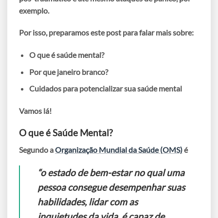
exemplo.
Por isso, preparamos este post para falar mais sobre:
O que é saúde mental?
Por que janeiro branco?
Cuidados para potencializar sua saúde mental
Vamos lá!
O que é Saúde Mental?
Segundo a
Organização Mundial da Saúde (OMS)
é
“o estado de bem-estar no qual uma
pessoa consegue desempenhar suas
habilidades, lidar com as
inquietudes da vida, é capaz de