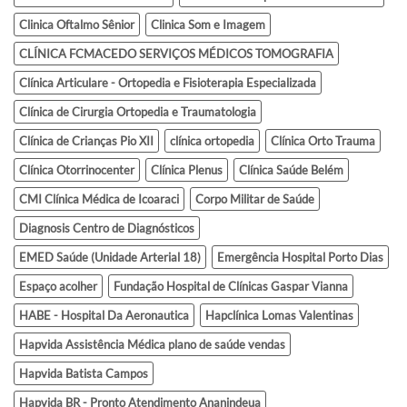
Clinica Oftalmo Sênior
Clinica Som e Imagem
CLÍNICA FCMACEDO SERVIÇOS MÉDICOS TOMOGRAFIA
Clínica Articulare - Ortopedia e Fisioterapia Especializada
Clínica de Cirurgia Ortopedia e Traumatologia
Clínica de Crianças Pio XII
clínica ortopedia
Clínica Orto Trauma
Clínica Otorrinocenter
Clínica Plenus
Clínica Saúde Belém
CMI Clínica Médica de Icoaraci
Corpo Militar de Saúde
Diagnosis Centro de Diagnósticos
EMED Saúde (Unidade Arterial 18)
Emergência Hospital Porto Dias
Espaço acolher
Fundação Hospital de Clínicas Gaspar Vianna
HABE - Hospital Da Aeronautica
Hapclínica Lomas Valentinas
Hapvida Assistência Médica plano de saúde vendas
Hapvida Batista Campos
Hapvida BR - Pronto Atendimento Ananindeua