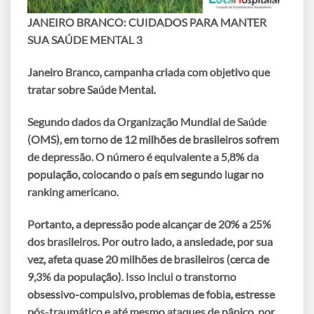
JANEIRO BRANCO: CUIDADOS PARA MANTER
SUA SAÚDE MENTAL 3
Janeiro Branco, campanha criada com objetivo que
tratar sobre Saúde Mental.
Segundo dados da Organização Mundial de Saúde
(OMS), em torno de 12 milhões de brasileiros sofrem
de depressão. O número é equivalente a 5,8% da
população, colocando o país em segundo lugar no
ranking americano.
Portanto, a depressão pode alcançar de 20% a 25%
dos brasileiros. Por outro lado, a ansiedade, por sua
vez, afeta quase 20 milhões de brasileiros (cerca de
9,3% da população). Isso inclui o transtorno
obsessivo-compulsivo, problemas de fobia, estresse
pós-traumático e até mesmo ataques de pânico, por