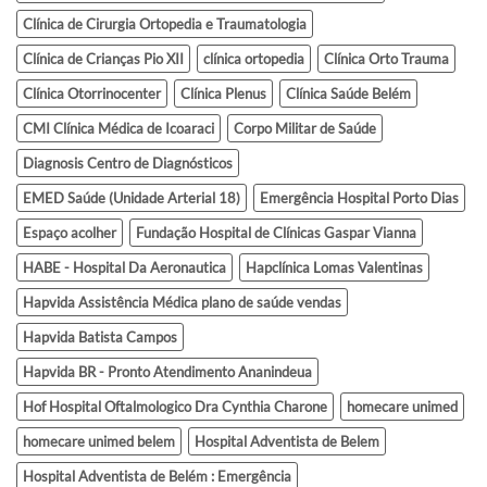
Clínica de Cirurgia Ortopedia e Traumatologia
Clínica de Crianças Pio XII
clínica ortopedia
Clínica Orto Trauma
Clínica Otorrinocenter
Clínica Plenus
Clínica Saúde Belém
CMI Clínica Médica de Icoaraci
Corpo Militar de Saúde
Diagnosis Centro de Diagnósticos
EMED Saúde (Unidade Arterial 18)
Emergência Hospital Porto Dias
Espaço acolher
Fundação Hospital de Clínicas Gaspar Vianna
HABE - Hospital Da Aeronautica
Hapclínica Lomas Valentinas
Hapvida Assistência Médica plano de saúde vendas
Hapvida Batista Campos
Hapvida BR - Pronto Atendimento Ananindeua
Hof Hospital Oftalmologico Dra Cynthia Charone
homecare unimed
homecare unimed belem
Hospital Adventista de Belem
Hospital Adventista de Belém : Emergência