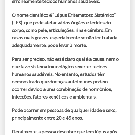
erroneamente tecidos humanos saudáveis.
O nome científico é
“Lúpus Eritematoso Sistêmico”
(LES)
, que pode afetar vários órgãos e tecidos do
corpo, como pele, articulações, rins e cérebro. Em
casos mais graves, especialmente se não for tratada
adequadamente, pode levar à morte.
Para ser preciso, não está claro qual é a causa, nem o
que faz o
sistema imunológico
reverter tecidos
humanos saudáveis. No entanto, estudos têm
demonstrado que doenças autoimunes podem
ocorrer devido a uma combinação de hormônios,
infecções, fatores genéticos e ambientais.
Pode ocorrer em pessoas de qualquer idade e sexo,
principalmente entre 20 e 45 anos.
Geralmente, a pessoa descobre que tem lúpus após