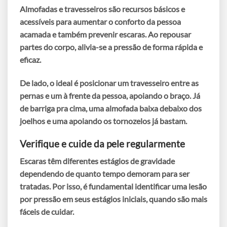
Almofadas
e
travesseiros
são recursos básicos e
acessíveis para
aumentar o conforto
da pessoa
acamada e também
prevenir escaras
. Ao repousar
partes do corpo, alivia-se a pressão de forma rápida e
eficaz.
De lado, o ideal é posicionar um travesseiro
entre as
pernas
e um
à frente
da pessoa, apoiando o braço. Já
de barriga pra cima, uma almofada baixa
debaixo dos
joelhos
e uma
apoiando os tornozelos
já bastam.
Verifique e cuide da pele regularmente
Escaras têm
diferentes estágios de gravidade
dependendo de quanto tempo demoram para ser
tratadas. Por isso, é fundamental identificar uma lesão
por pressão em seus
estágios iniciais
, quando são mais
fáceis de cuidar
.