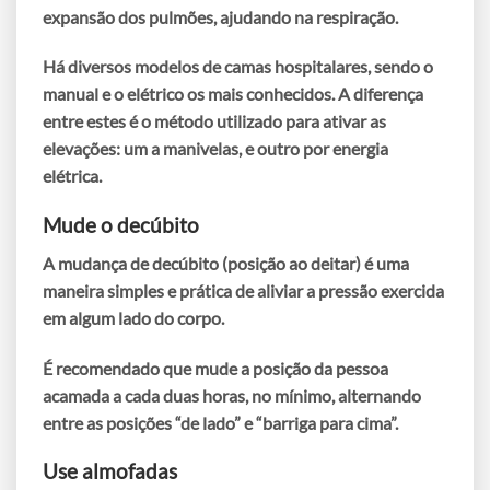
expansão dos pulmões,
ajudando na respiração
.
Há diversos modelos de camas hospitalares, sendo o
manual
e o
elétrico
os mais conhecidos. A diferença
entre estes é o método utilizado para ativar as
elevações: um a manivelas, e outro por energia
elétrica.
Mude o decúbito
A mudança de decúbito (
posição ao deitar
) é uma
maneira simples e prática de aliviar a pressão exercida
em algum lado do corpo.
É recomendado que mude a posição da pessoa
acamada a
cada duas horas
, no mínimo, alternando
entre as posições “de lado” e “barriga para cima”.
Use almofadas