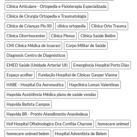
Clínica Articulare - Ortopedia e Fisioterapia Especializada
Clínica de Cirurgia Ortopedia e Traumatologia
Clínica de Crianças Pio XII
clínica ortopedia
Clínica Orto Trauma
Clínica Otorrinocenter
Clínica Plenus
Clínica Saúde Belém
CMI Clínica Médica de Icoaraci
Corpo Militar de Saúde
Diagnosis Centro de Diagnósticos
EMED Saúde (Unidade Arterial 18)
Emergência Hospital Porto Dias
Espaço acolher
Fundação Hospital de Clínicas Gaspar Vianna
HABE - Hospital Da Aeronautica
Hapclínica Lomas Valentinas
Hapvida Assistência Médica plano de saúde vendas
Hapvida Batista Campos
Hapvida BR - Pronto Atendimento Ananindeua
Hof Hospital Oftalmologico Dra Cynthia Charone
homecare unimed
homecare unimed belem
Hospital Adventista de Belem