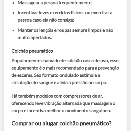
Massagear
a pessoa frequentemente;
Incentivar leves
exercícios físicos
, ou exercitar a
pessoa caso ela não consiga;
Manter os
lençóis e roupas sempre limpos
e não
muito apertados.
Colchão pneumático
Popularmente chamado de
colchão casca de ovo
, esse
equipamento é o mais recomendado para a prevenção
de escaras. Seu
formato ondulado
estimula a
circulação do sangue e alivia a pressão no corpo.
Há também modelos com
compressores de ar
,
oferecendo leve vibração alternada que massageia o
corpo e incentiva melhor o movimento sanguíneo.
Comprar ou alugar colchão pneumático?