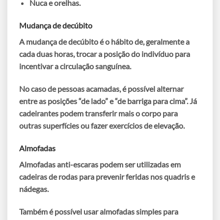
Nuca e orelhas.
Mudança de decúbito
A
mudança de decúbito
é o hábito de, geralmente a
cada duas horas, trocar a posição do indivíduo para
incentivar a circulação sanguínea.
No caso de pessoas acamadas, é possível alternar
entre as posições “de lado” e “de barriga para cima”. Já
cadeirantes podem
transferir
mais o corpo para
outras superfícies ou fazer
exercícios de elevação
.
Almofadas
Almofadas anti-escaras podem ser utilizadas em
cadeiras de rodas
para prevenir feridas nos quadris e
nádegas.
Também é possível usar almofadas simples para