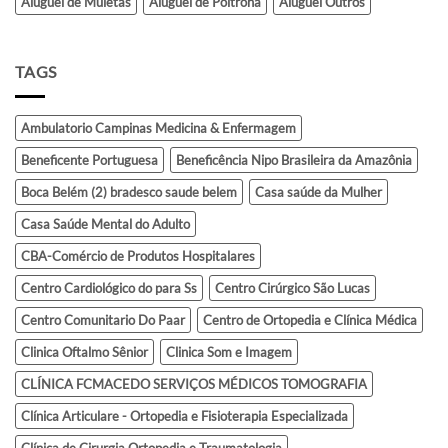
Aluguel de Muletas
Aluguel de Poltrona
Aluguel Outros
TAGS
Ambulatorio Campinas Medicina & Enfermagem
Beneficente Portuguesa
Beneficência Nipo Brasileira da Amazônia
Boca Belém (2) bradesco saude belem
Casa saúde da Mulher
Casa Saúde Mental do Adulto
CBA-Comércio de Produtos Hospitalares
Centro Cardiológico do para Ss
Centro Cirúrgico São Lucas
Centro Comunitario Do Paar
Centro de Ortopedia e Clínica Médica
Clinica Oftalmo Sênior
Clinica Som e Imagem
CLÍNICA FCMACEDO SERVIÇOS MÉDICOS TOMOGRAFIA
Clínica Articulare - Ortopedia e Fisioterapia Especializada
Clínica de Cirurgia Ortopedia e Traumatologia