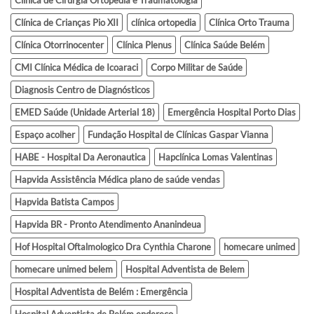
Clínica de Crianças Pio XII
clínica ortopedia
Clínica Orto Trauma
Clínica Otorrinocenter
Clínica Plenus
Clínica Saúde Belém
CMI Clínica Médica de Icoaraci
Corpo Militar de Saúde
Diagnosis Centro de Diagnósticos
EMED Saúde (Unidade Arterial 18)
Emergência Hospital Porto Dias
Espaço acolher
Fundação Hospital de Clínicas Gaspar Vianna
HABE - Hospital Da Aeronautica
Hapclínica Lomas Valentinas
Hapvida Assistência Médica plano de saúde vendas
Hapvida Batista Campos
Hapvida BR - Pronto Atendimento Ananindeua
Hof Hospital Oftalmologico Dra Cynthia Charone
homecare unimed
homecare unimed belem
Hospital Adventista de Belem
Hospital Adventista de Belém : Emergência
Hospital Adventista de Belém endereço