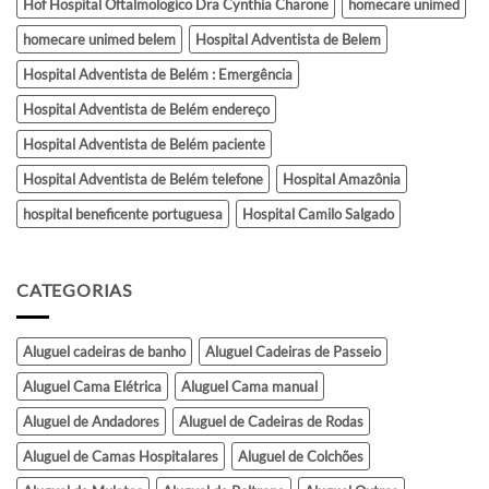
Hof Hospital Oftalmologico Dra Cynthia Charone
homecare unimed
homecare unimed belem
Hospital Adventista de Belem
Hospital Adventista de Belém : Emergência
Hospital Adventista de Belém endereço
Hospital Adventista de Belém paciente
Hospital Adventista de Belém telefone
Hospital Amazônia
hospital beneficente portuguesa
Hospital Camilo Salgado
CATEGORIAS
Aluguel cadeiras de banho
Aluguel Cadeiras de Passeio
Aluguel Cama Elétrica
Aluguel Cama manual
Aluguel de Andadores
Aluguel de Cadeiras de Rodas
Aluguel de Camas Hospitalares
Aluguel de Colchões