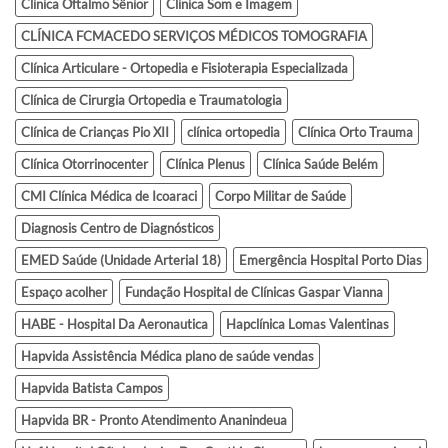
Clinica Oftalmo Sênior
Clinica Som e Imagem
CLÍNICA FCMACEDO SERVIÇOS MÉDICOS TOMOGRAFIA
Clínica Articulare - Ortopedia e Fisioterapia Especializada
Clínica de Cirurgia Ortopedia e Traumatologia
Clínica de Crianças Pio XII
clínica ortopedia
Clínica Orto Trauma
Clínica Otorrinocenter
Clínica Plenus
Clínica Saúde Belém
CMI Clínica Médica de Icoaraci
Corpo Militar de Saúde
Diagnosis Centro de Diagnósticos
EMED Saúde (Unidade Arterial 18)
Emergência Hospital Porto Dias
Espaço acolher
Fundação Hospital de Clínicas Gaspar Vianna
HABE - Hospital Da Aeronautica
Hapclínica Lomas Valentinas
Hapvida Assistência Médica plano de saúde vendas
Hapvida Batista Campos
Hapvida BR - Pronto Atendimento Ananindeua