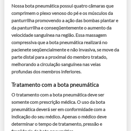
Nossa
bota pneumática
possui quatro câmaras que
comprimem o plexo venoso do pé e os músculos da
panturrilha promovendo a ação das bombas plantar e
da panturrilha e conseqüentemente o aumento da
velocidade sanguínea na região. Essa massagem
compressiva que a
bota pneumática
realizará no
pacienete seqüencialmente e não invasiva, se move da
parte distal para a proximal do membro tratado,
melhorando a circulação sanguínea nas veias
profundas dos membros inferiores.
Tratamento com a bota pneumática
O tratamento com a
bota pneumática
deve ser
somente com prescrição médica. O uso da
bota
pneumática
deverá ser em conformidade com a
indicação do seu médico. Apenas o médico deve
determinar o tempo de tratamento, pressão e