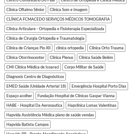
Centro Comunitario Do Paar
Centro de Ortopedia e Clínica Médica
Clinica Oftalmo Sênior
Clinica Som e Imagem
CLÍNICA FCMACEDO SERVIÇOS MÉDICOS TOMOGRAFIA
Clínica Articulare - Ortopedia e Fisioterapia Especializada
Clínica de Cirurgia Ortopedia e Traumatologia
Clínica de Crianças Pio XII
clínica ortopedia
Clínica Orto Trauma
Clínica Otorrinocenter
Clínica Plenus
Clínica Saúde Belém
CMI Clínica Médica de Icoaraci
Corpo Militar de Saúde
Diagnosis Centro de Diagnósticos
EMED Saúde (Unidade Arterial 18)
Emergência Hospital Porto Dias
Espaço acolher
Fundação Hospital de Clínicas Gaspar Vianna
HABE - Hospital Da Aeronautica
Hapclínica Lomas Valentinas
Hapvida Assistência Médica plano de saúde vendas
Hapvida Batista Campos