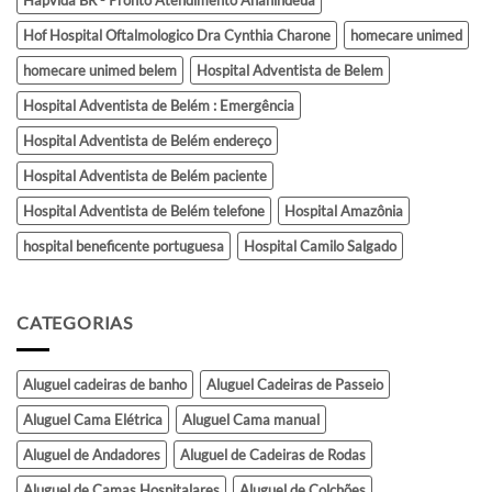
Hapvida BR - Pronto Atendimento Ananindeua
Hof Hospital Oftalmologico Dra Cynthia Charone
homecare unimed
homecare unimed belem
Hospital Adventista de Belem
Hospital Adventista de Belém : Emergência
Hospital Adventista de Belém endereço
Hospital Adventista de Belém paciente
Hospital Adventista de Belém telefone
Hospital Amazônia
hospital beneficente portuguesa
Hospital Camilo Salgado
CATEGORIAS
Aluguel cadeiras de banho
Aluguel Cadeiras de Passeio
Aluguel Cama Elétrica
Aluguel Cama manual
Aluguel de Andadores
Aluguel de Cadeiras de Rodas
Aluguel de Camas Hospitalares
Aluguel de Colchões