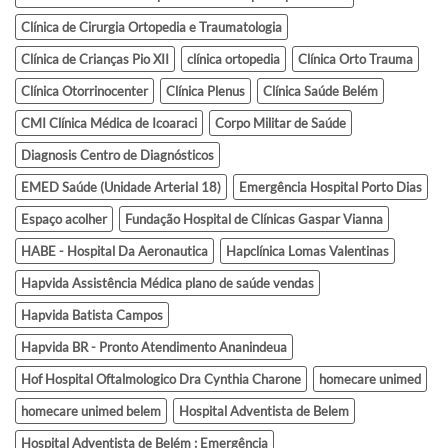
Clínica de Cirurgia Ortopedia e Traumatologia
Clínica de Crianças Pio XII
clínica ortopedia
Clínica Orto Trauma
Clínica Otorrinocenter
Clínica Plenus
Clínica Saúde Belém
CMI Clínica Médica de Icoaraci
Corpo Militar de Saúde
Diagnosis Centro de Diagnósticos
EMED Saúde (Unidade Arterial 18)
Emergência Hospital Porto Dias
Espaço acolher
Fundação Hospital de Clínicas Gaspar Vianna
HABE - Hospital Da Aeronautica
Hapclínica Lomas Valentinas
Hapvida Assistência Médica plano de saúde vendas
Hapvida Batista Campos
Hapvida BR - Pronto Atendimento Ananindeua
Hof Hospital Oftalmologico Dra Cynthia Charone
homecare unimed
homecare unimed belem
Hospital Adventista de Belem
Hospital Adventista de Belém : Emergência