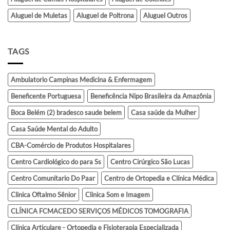
Aluguel de Muletas
Aluguel de Poltrona
Aluguel Outros
TAGS
Ambulatorio Campinas Medicina & Enfermagem
Beneficente Portuguesa
Beneficência Nipo Brasileira da Amazônia
Boca Belém (2) bradesco saude belem
Casa saúde da Mulher
Casa Saúde Mental do Adulto
CBA-Comércio de Produtos Hospitalares
Centro Cardiológico do para Ss
Centro Cirúrgico São Lucas
Centro Comunitario Do Paar
Centro de Ortopedia e Clínica Médica
Clinica Oftalmo Sênior
Clinica Som e Imagem
CLÍNICA FCMACEDO SERVIÇOS MÉDICOS TOMOGRAFIA
Clínica Articulare - Ortopedia e Fisioterapia Especializada