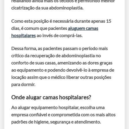
relaxando ainda mais os tecidos e permitindo melhor
cicatrização da sua abdominoplastia.
Como esta posição é necessária durante apenas 15
dias, é comum que pacientes
aluguem camas
hospitalares
ao invés de comprá-las.
Dessa forma, as pacientes passam
o período mais
crítico da recuperação de abdominoplastia
no
conforto de suas casas,
amenizando as dores
graças
ao equipamento e
podendo devolvê-lo à empresa de
locação
assim que o médico liberar outras posições
para dormir.
Onde alugar camas hospitalares?
Ao alugar equipamento hospitalar, escolha uma
empresa confiável e comprometida com os mais altos
padrões de higiene, segurança e atendimento.