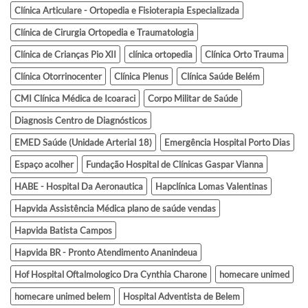
Clínica Articulare - Ortopedia e Fisioterapia Especializada
Clínica de Cirurgia Ortopedia e Traumatologia
Clínica de Crianças Pio XII
clínica ortopedia
Clínica Orto Trauma
Clínica Otorrinocenter
Clínica Plenus
Clínica Saúde Belém
CMI Clínica Médica de Icoaraci
Corpo Militar de Saúde
Diagnosis Centro de Diagnósticos
EMED Saúde (Unidade Arterial 18)
Emergência Hospital Porto Dias
Espaço acolher
Fundação Hospital de Clínicas Gaspar Vianna
HABE - Hospital Da Aeronautica
Hapclínica Lomas Valentinas
Hapvida Assistência Médica plano de saúde vendas
Hapvida Batista Campos
Hapvida BR - Pronto Atendimento Ananindeua
Hof Hospital Oftalmologico Dra Cynthia Charone
homecare unimed
homecare unimed belem
Hospital Adventista de Belem