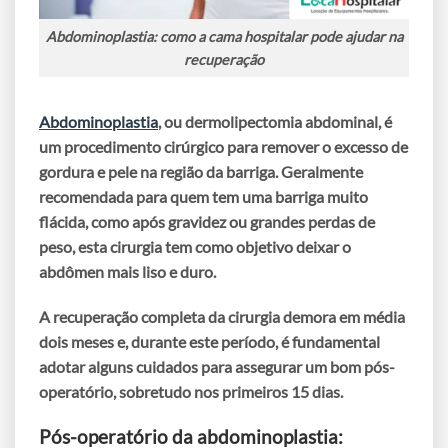
Abdominoplastia: como a cama hospitalar pode ajudar na
recuperação
Abdominoplastia
, ou dermolipectomia abdominal, é
um procedimento cirúrgico para remover o excesso de
gordura e pele na região da barriga. Geralmente
recomendada para quem tem uma
barriga muito
flácida
, como após gravidez ou grandes perdas de
peso, esta cirurgia tem como objetivo
deixar o
abdômen mais liso e duro
.
A recuperação completa da cirurgia demora em média
dois meses
e, durante este período, é fundamental
adotar alguns cuidados para assegurar um bom pós-
operatório, sobretudo
nos primeiros 15 dias
.
Pós-operatório da abdominoplastia: