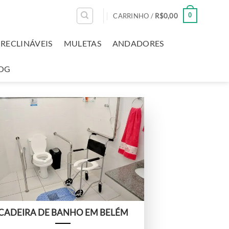
0
CARRINHO /
R$
0,00
RECLINÁVEIS
MULETAS
ANDADORES
OG
CADEIRA DE BANHO EM BELÉM