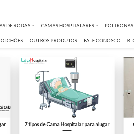
AS DE RODAS
CAMAS HOSPITALARES
POLTRONAS 
COLCHÕES
OUTROS PRODUTOS
FALE CONOSCO
BL
gar
7 tipos de Cama Hospitalar para alugar