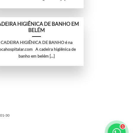
DEIRA HIGIÊNICA DE BANHO EM
BELÉM
CADEIRA HIGIÊNICA DE BANHO é na
ocahospitalar.com A cadeira higiênica de
banho em belém [...]
001-30