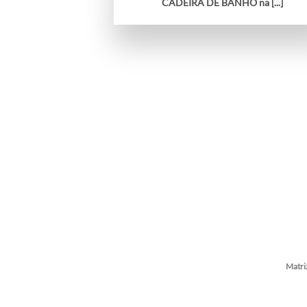
CADEIRA DE BANHO na [...]
Matri