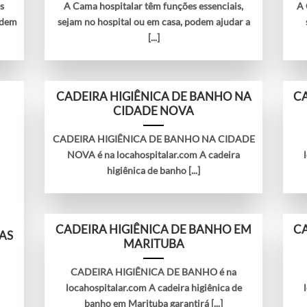
s
A Cama hospitalar têm funções essenciais,
A
odem
sejam no hospital ou em casa, podem ajudar a
[...]
CADEIRA HIGIÊNICA DE BANHO NA
CA
CIDADE NOVA
CADEIRA HIGIÊNICA DE BANHO NA CIDADE
NOVA é na locahospitalar.com A cadeira
higiênica de banho [...]
CADEIRA HIGIÊNICA DE BANHO EM
CA
AS
MARITUBA
CADEIRA HIGIÊNICA DE BANHO é na
locahospitalar.com A cadeira higiênica de
A
banho em Marituba garantirá [...]