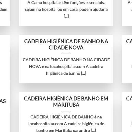
s
A Cama hospitalar têm funções essenciais,
A
odem
sejam no hospital ou em casa, podem ajudar a
[...]
CADEIRA HIGIÊNICA DE BANHO NA
CA
CIDADE NOVA
CADEIRA HIGIÊNICA DE BANHO NA CIDADE
NOVA é na locahospitalar.com A cadeira
higiênica de banho [...]
CADEIRA HIGIÊNICA DE BANHO EM
CA
AS
MARITUBA
CADEIRA HIGIÊNICA DE BANHO é na
locahospitalar.com A cadeira higiênica de
A
banho em Marituba garantirá [...]