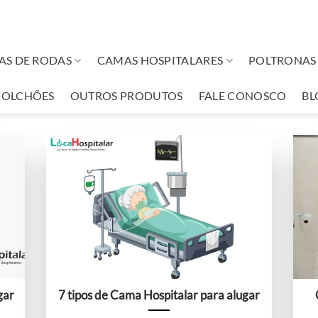
AS DE RODAS
CAMAS HOSPITALARES
POLTRONAS 
COLCHÕES
OUTROS PRODUTOS
FALE CONOSCO
BL
gar
7 tipos de Cama Hospitalar para alugar