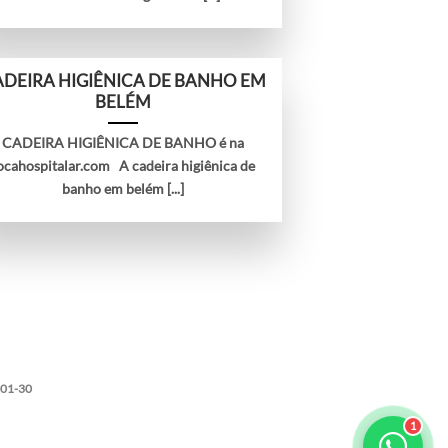
DEIRA HIGIÊNICA DE BANHO EM
BELÉM
CADEIRA HIGIÊNICA DE BANHO é na
ocahospitalar.com A cadeira higiênica de
banho em belém [...]
001-30