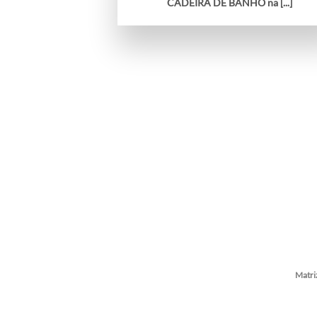
CADEIRA DE BANHO na [...]
Matri