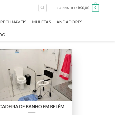
0
CARRINHO /
R$
0,00
RECLINÁVEIS
MULETAS
ANDADORES
OG
CADEIRA DE BANHO EM BELÉM