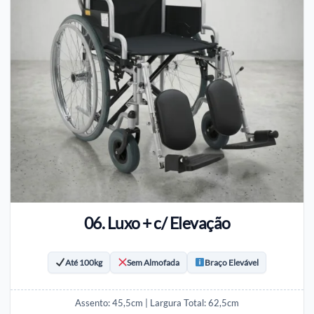
06. Luxo + c/ Elevação
Até 100kg
Sem Almofada
Braço Elevável
Assento: 45,5cm | Largura Total: 62,5cm