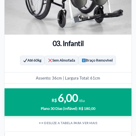
03. Infantil
Até 60kg
Sem Almofada
Braço Removível
Assento: 36cm | Largura Total: 61cm
6,00
R$
/dia
Plano 30 Dias (Inflável): R$ 180,00
⟷ DESLIZE A TABELA PARA VER MAIS