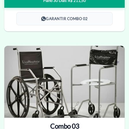
Plano 30 Dias: R$ 211,50
GARANTIR COMBO 02
Combo 03