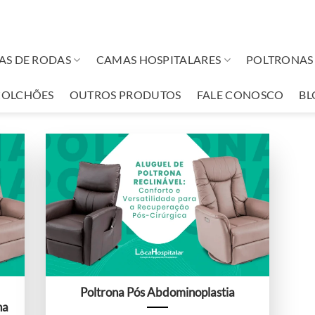
AS DE RODAS
CAMAS HOSPITALARES
POLTRONAS 
COLCHÕES
OUTROS PRODUTOS
FALE CONOSCO
BL
Poltrona Pós Abdominoplastia
na