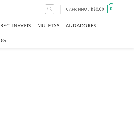
0
CARRINHO /
R$
0,00
RECLINÁVEIS
MULETAS
ANDADORES
OG