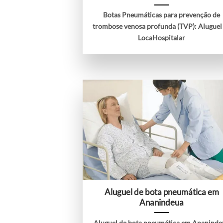
Botas Pneumáticas para prevenção de
trombose venosa profunda (TVP): Aluguel
LocaHospitalar
Aluguel de bota pneumática em
Ananindeua
Aluguel de bota pneumática em Ananinde