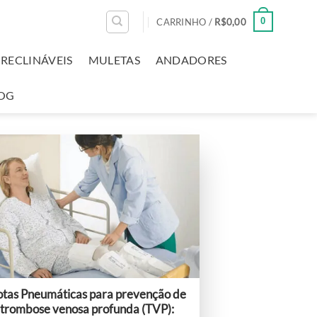
0
CARRINHO /
R$
0,00
RECLINÁVEIS
MULETAS
ANDADORES
OG
tas Pneumáticas para prevenção de
trombose venosa profunda (TVP):