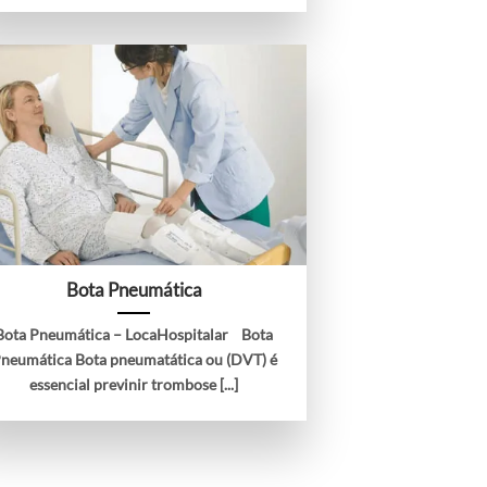
Bota Pneumática
Bota Pneumática – LocaHospitalar Bota
neumática Bota pneumatática ou (DVT) é
essencial previnir trombose [...]