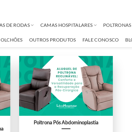
AS DE RODAS
CAMAS HOSPITALARES
POLTRONAS 
COLCHÕES
OUTROS PRODUTOS
FALE CONOSCO
BL
Poltrona Pós Abdominoplastia
na