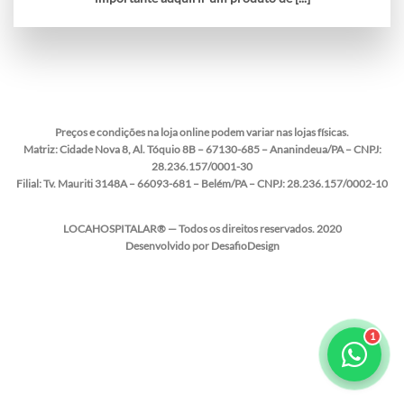
Preços e condições na loja online podem variar nas lojas físicas.
Matriz:
Cidade Nova 8, Al. Tóquio 8B – 67130-685 – Ananindeua/PA – CNPJ:
28.236.157/0001-30
Filial:
Tv. Mauriti 3148A – 66093-681 – Belém/PA – CNPJ: 28.236.157/0002-10
LOCAHOSPITALAR® — Todos os direitos reservados. 2020
Desenvolvido por DesafioDesign