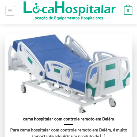
0
cama hospitalar com controle remoto em Belém
Para cama hospitalar com controle remoto em Belém, é muito
importante adquirir um produto de [...]